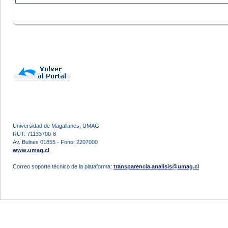
Universidad de Magallanes, UMAG
RUT: 71133700-8
Av. Bulnes 01855 - Fono: 2207000
www.umag.cl
Correo soporte técnico de la plataforma:
transparencia.analisis@umag.cl