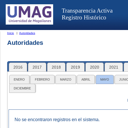
Transparencia Activa
Registro Histórico
Inicio
|
Autoridades
Autoridades
2016
2017
2018
2019
2020
2021
ENERO
FEBRERO
MARZO
ABRIL
MAYO
JUNI
DICIEMBRE
No se encontraron registros en el sistema.