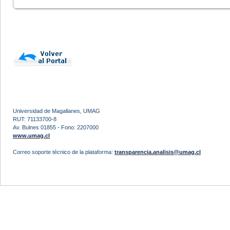
Universidad de Magallanes, UMAG
RUT: 71133700-8
Av. Bulnes 01855 - Fono: 2207000
www.umag.cl
Correo soporte técnico de la plataforma:
transparencia.analisis@umag.cl