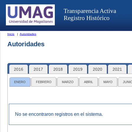
Transparencia Activa
Registro Histórico
Inicio
|
Autoridades
Autoridades
2016
2017
2018
2019
2020
2021
ENERO
FEBRERO
MARZO
ABRIL
MAYO
JUNI
No se encontraron registros en el sistema.