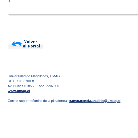
Universidad de Magallanes, UMAG
RUT: 71133700-8
Av. Bulnes 01855 - Fono: 2207000
www.umag.cl
Correo soporte técnico de la plataforma:
transparencia.analisis@umag.cl