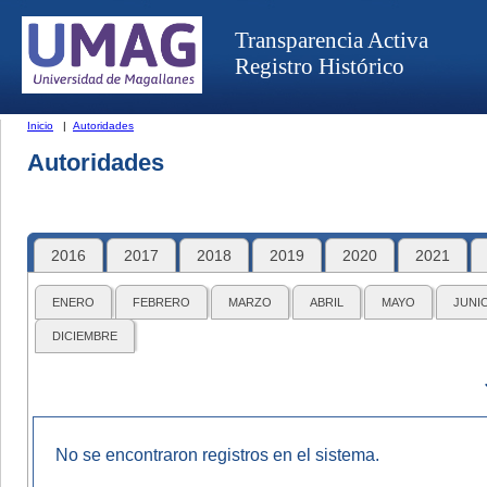
Transparencia Activa
Registro Histórico
Inicio
|
Autoridades
Autoridades
2016
2017
2018
2019
2020
2021
ENERO
FEBRERO
MARZO
ABRIL
MAYO
JUNI
DICIEMBRE
No se encontraron registros en el sistema.