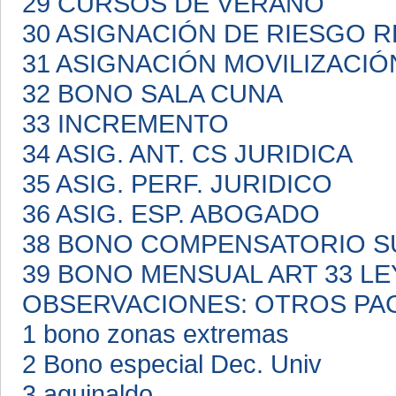
29 CURSOS DE VERANO
30 ASIGNACIÓN DE RIESGO 
31 ASIGNACIÓN MOVILIZACI
32 BONO SALA CUNA
33 INCREMENTO
34 ASIG. ANT. CS JURIDICA
35 ASIG. PERF. JURIDICO
36 ASIG. ESP. ABOGADO
38 BONO COMPENSATORIO S
39 BONO MENSUAL ART 33 LE
OBSERVACIONES: OTROS PA
1 bono zonas extremas
2 Bono especial Dec. Univ
3 aguinaldo