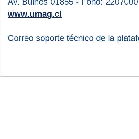
Av. Bulnes 01855 - Fono: 2207000
www.umag.cl
Correo soporte técnico de la plata