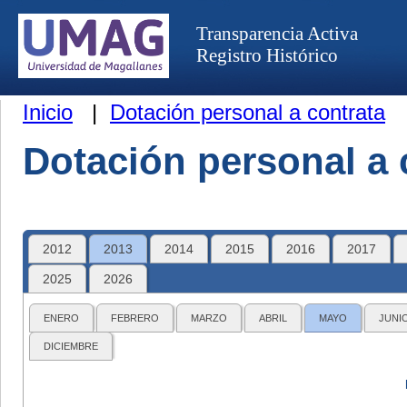
Transparencia Activa
Registro Histórico
Inicio
|
Dotación personal a contrata
Dotación personal a 
2012
2013
2014
2015
2016
2017
2025
2026
ENERO
FEBRERO
MARZO
ABRIL
MAYO
JUNI
DICIEMBRE