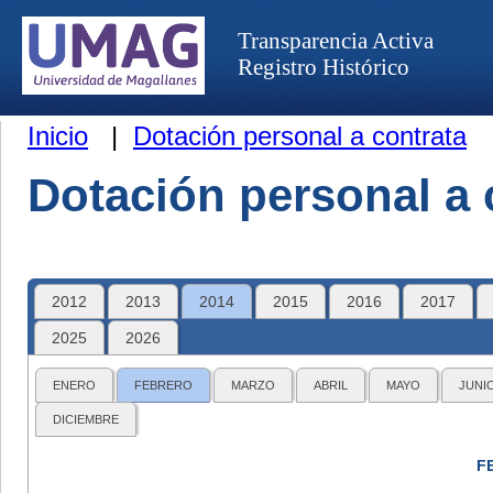
Transparencia Activa
Registro Histórico
Inicio
|
Dotación personal a contrata
Dotación personal a 
2012
2013
2014
2015
2016
2017
2025
2026
ENERO
FEBRERO
MARZO
ABRIL
MAYO
JUNI
DICIEMBRE
F