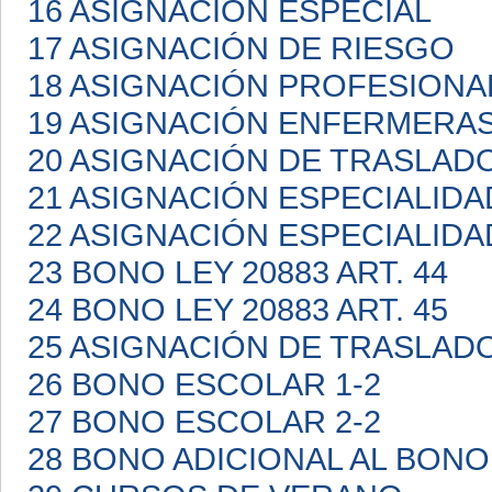
16 ASIGNACIÓN ESPECIAL
17 ASIGNACIÓN DE RIESGO
18 ASIGNACIÓN PROFESIONA
19 ASIGNACIÓN ENFERMERA
20 ASIGNACIÓN DE TRASLAD
21 ASIGNACIÓN ESPECIALIDA
22 ASIGNACIÓN ESPECIALIDA
23 BONO LEY 20883 ART. 44
24 BONO LEY 20883 ART. 45
25 ASIGNACIÓN DE TRASLAD
26 BONO ESCOLAR 1-2
27 BONO ESCOLAR 2-2
28 BONO ADICIONAL AL BON