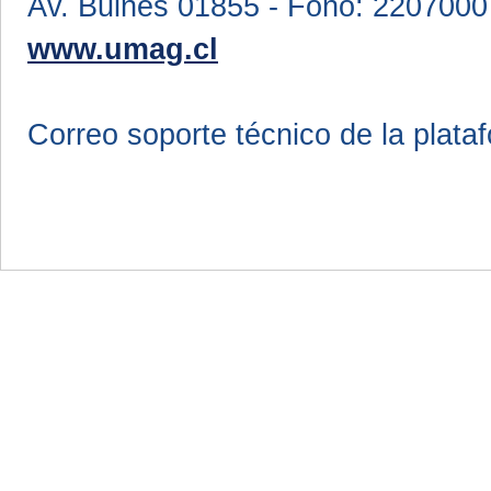
Av. Bulnes 01855 - Fono: 2207000
www.umag.cl
Correo soporte técnico de la plata