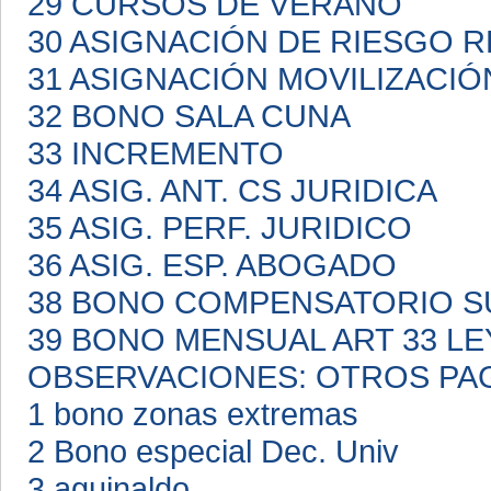
29 CURSOS DE VERANO
30 ASIGNACIÓN DE RIESGO 
31 ASIGNACIÓN MOVILIZACI
32 BONO SALA CUNA
33 INCREMENTO
34 ASIG. ANT. CS JURIDICA
35 ASIG. PERF. JURIDICO
36 ASIG. ESP. ABOGADO
38 BONO COMPENSATORIO S
39 BONO MENSUAL ART 33 LE
OBSERVACIONES: OTROS PA
1 bono zonas extremas
2 Bono especial Dec. Univ
3 aguinaldo