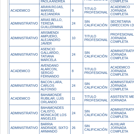
PAOLA ANDREA
COMPLETA
ARAYA ROJAS,
ACADEMICO
TITULO
ACADEMICO
MARISEL
9
JORNADA
PROFESIONAL
ALEJANDRA
COMPLETA
ARIAS BELLO,
SIN
SECRETARIA
ADMINISTRATIVO
TERESA
24
CALIFICACIÓN
DIRECCION I.D
GUILLERMINA
ARISMENDI
PROFESIONAL
AMPUERO,
TITULO
ADMINISTRATIVO
10
JORNADA
ALEJANDRO
PROFESIONAL
COMPLETA
JAVIER
ASENCIO
ADMINISTRATI
GALLARDO,
SIN
ADMINISTRATIVO
24
JORNADA
TATIANA
CALIFICACIÓN
COMPLETA
MARCELA
AVENDANO
ACADEMICO
ALARCON,
TITULO
ACADEMICO
8
JORNADA
SERGIO
PROFESIONAL
COMPLETA
FERNANDO
BACON LARA,
ADMINISTRATI
SIN
ADMINISTRATIVO
CARLOS
24
JORNADA
CALIFICACIÓN
ALFONSO
COMPLETA
BAHAMONDE
TITULO
ASISTENTE ME
ACADEMICO
RUBILAR, LUIS
11
PROFESIONAL
JORNADA
ORLANDO
BAHAMONDES
ADMINISTRATI
CALISTO,
SIN
ADMINISTRATIVO
24
JORNADA
MONICA DE LOS
CALIFICACIÓN
COMPLETA
ANGELES
BARRIA
AUXILIAR
SIN
ADMINISTRATIVO
ANDRADE, SIXTO
26
JORNADA
CALIFICACIÓN
ARMANDO
COMPLETA