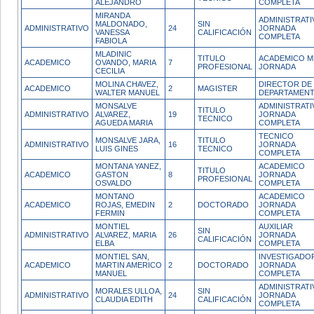
ALEJANDRO
COMPLETA
MIRANDA
ADMINISTRATI
MALDONADO,
SIN
ADMINISTRATIVO
24
JORNADA
VANESSA
CALIFICACIÓN
COMPLETA
FABIOLA
MLADINIC
TITULO
ACADEMICO M
ACADEMICO
OVANDO, MARIA
7
PROFESIONAL
JORNADA
CECILIA
MOLINA CHAVEZ,
DIRECTOR DE
ACADEMICO
2
MAGISTER
WALTER MANUEL
DEPARTAMEN
MONSALVE
ADMINISTRATI
TITULO
ADMINISTRATIVO
ALVAREZ,
19
JORNADA
TECNICO
AGUEDA MARIA
COMPLETA
TECNICO
MONSALVE JARA,
TITULO
ADMINISTRATIVO
16
JORNADA
LUIS GINES
TECNICO
COMPLETA
MONTANA YANEZ,
ACADEMICO
TITULO
ACADEMICO
GASTON
8
JORNADA
PROFESIONAL
OSVALDO
COMPLETA
MONTANO
ACADEMICO
ACADEMICO
ROJAS, EMEDIN
2
DOCTORADO
JORNADA
FERMIN
COMPLETA
MONTIEL
AUXILIAR
SIN
ADMINISTRATIVO
ALVAREZ, MARIA
26
JORNADA
CALIFICACIÓN
ELBA
COMPLETA
MONTIEL SAN,
INVESTIGADO
ACADEMICO
MARTIN AMERICO
2
DOCTORADO
JORNADA
MANUEL
COMPLETA
ADMINISTRATI
MORALES ULLOA,
SIN
ADMINISTRATIVO
24
JORNADA
CLAUDIA EDITH
CALIFICACIÓN
COMPLETA