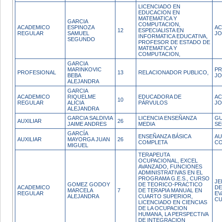
LICENCIADO EN
EDUCACION EN
MATEMATICA Y
GARCIA
COMPUTACION,
ACADEMICO
ESPINOZA
AC
12
ESPECIALISTA EN
REGULAR
SAMUEL
JO
INFORMATICA EDUCATIVA,
SEGUNDO
PROFESOR DE ESTADO DE
MATEMATICA Y
COMPUTACION,
GARCIA
MARINKOVIC
PR
PROFESIONAL
13
RELACIONADOR PUBLICO,
BEBA
JO
ALEJANDRA
GARCIA
ACADEMICO
RIQUELME
EDUCADORA DE
AC
10
REGULAR
ALICIA
PÁRVULOS
JO
ALEJANDRA
GARCIA SALDIVIA
LICENCIA ENSEÑANZA
GU
AUXILIAR
26
JAIME ANDRES
MEDIA
SE
GARCÍA
ENSEÑANZA BÁSICA
AU
AUXILIAR
MAYORGA JUAN
26
COMPLETA
CO
MIGUEL
TERAPEUTA
OCUPACIONAL, EXCEL
AVANZADO, FUNCIONES
ADMINISTRATIVAS EN EL
PROGRAMA G.E.S., CURSO
JE
GOMEZ GODOY
DE TEORICO-PRACTICO
ACADEMICO
DE
MARCELA
7
DE TERAPIA MANUAL EN
REGULAR
EV
ALEJANDRA
CUARTO SUPERIOR,
CU
LICENCIADO EN CIENCIAS
DE LA OCUPACION
HUMANA, LA PERSPECTIVA
DE INTEGRACION