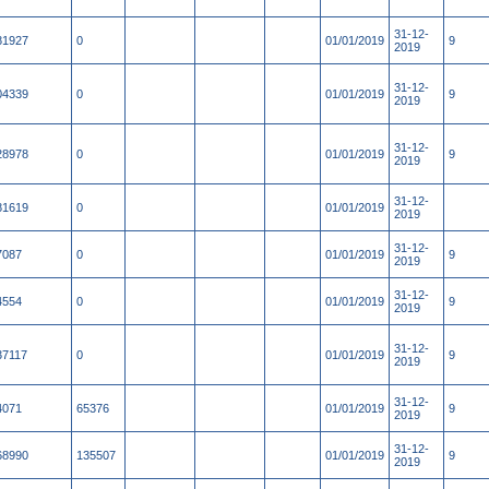
31-12-
81927
0
01/01/2019
9
2019
31-12-
04339
0
01/01/2019
9
2019
31-12-
28978
0
01/01/2019
9
2019
31-12-
81619
0
01/01/2019
2019
31-12-
7087
0
01/01/2019
9
2019
31-12-
4554
0
01/01/2019
9
2019
31-12-
37117
0
01/01/2019
9
2019
31-12-
4071
65376
01/01/2019
9
2019
31-12-
68990
135507
01/01/2019
9
2019