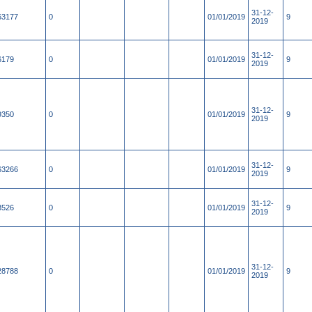
31-12-
63177
0
01/01/2019
9
2019
31-12-
6179
0
01/01/2019
9
2019
31-12-
9350
0
01/01/2019
9
2019
31-12-
63266
0
01/01/2019
9
2019
31-12-
3526
0
01/01/2019
9
2019
31-12-
28788
0
01/01/2019
9
2019