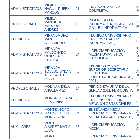
MILAPICHUN
ENSEÑANZA MEDIA
A
ADMINISTRATIVOS
NAGUIL RUBEN
21
COMPLETA,
J
MARCOS
MIMICA
INGENIERO EN
MANSILLA
P
PROFESIONALES
16
INFORMATICA, INGENIERO
MARCOS
J
CIVIL EN INFORMATICA,
ANDRES
MIRANDA DIAZ
TECNICO UNIVERSITARIO
T
TECNICOS
MANUEL
16
EN COMPUTACION E
C
ALEJANDRO
INFORMATICA.-,
MIRANDA
E
LICENCIA EDUCACION
MALDONADO
C
ADMINISTRATIVOS
24
MEDIA HUMANISTICO
VANESSA
M
CIENTIFICA.,
FABIOLA
V
TECNICO DE NIVEL
MIRANDA
SUPERIOR SECRETARIA
TOLEDO SYLVIA
A
ADMINISTRATIVOS
24
EJECUTIVA
TERESA DEL
J
COMPUTACIONAL, INACAP,
PILAR
2001.,
MOLINA VIDELA
PERIODISTA UNIV. DE LA
P
PROFESIONALES
14
ANGELA PAZ
SERENA 2011, PERIODISTA,
J
TECNICO UNIVERSITARIO
MONSALVE JARA
T
TECNICOS
16
EN CONSTRUCCION
LUIS GINES
C
MENCION OBRAS CIVILES,
MONTENEGRO
ENSEÑANZA MEDIA,
A
ADMINISTRATIVOS
SOTO CLAUDIA
24
LICENCIA DE ENSEÑANZA
J
MONSERRAT
MEDIA, LA ARAUCANA 2013,
MONTIEL
LICENCIA EDUCACION
A
AUXILIARES
ALVAREZ MARIA
26
MEDIA.,
C
ELBA
MONTIEL
LICENCIA DE ENSEÑANZA