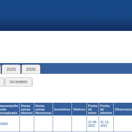
2025
2026
DICIEMBRE
muneración
Horas
Horas
Fecha
Fecha
quida
extras
extras
Incentivos
Viaticos
de
de
Observaci
nsualizada
diurnas
Nocturnas
inicio
término
22-06-
31-12-
15003
2022
2022