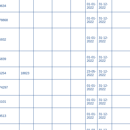
01-01-
31-12-
9634
2022
2022
01-01-
31-12-
78868
2022
2022
01-01-
31-12-
5932
2022
2022
01-01-
31-12-
5839
2022
2022
23-05-
31-12-
6254
18823
2022
2022
01-01-
31-12-
74297
2022
2022
01-01-
31-12-
6101
2022
2022
01-01-
31-12-
9513
2022
2022