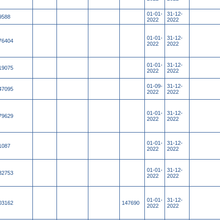
01-01-
31-12-
9588
2022
2022
01-01-
31-12-
76404
2022
2022
01-01-
31-12-
19075
2022
2022
01-09-
31-12-
47095
2022
2022
01-01-
31-12-
79629
2022
2022
01-01-
31-12-
1087
2022
2022
01-01-
31-12-
32753
2022
2022
01-01-
31-12-
03162
147690
2022
2022