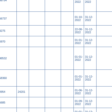
86754
2022
2022
01-10-
31-12-
66737
2022
2022
22-08-
31-12-
3275
2022
2022
01-01-
31-12-
6970
2022
2022
01-01-
31-12-
48532
2022
2022
01-01-
31-12-
58360
2022
2022
01-06-
31-12-
0954
24201
2022
2022
01-09-
31-12-
5685
2022
2022
01-01-
31-12-