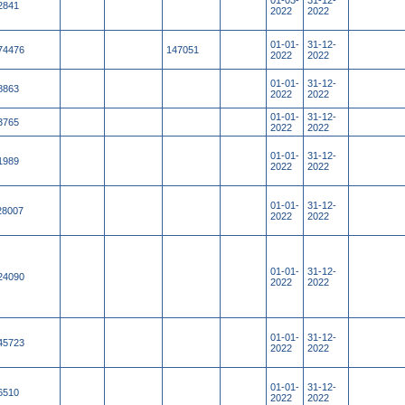
01-03-
31-12-
2841
2022
2022
01-01-
31-12-
74476
147051
2022
2022
01-01-
31-12-
8863
2022
2022
01-01-
31-12-
3765
2022
2022
01-01-
31-12-
1989
2022
2022
01-01-
31-12-
28007
2022
2022
01-01-
31-12-
24090
2022
2022
01-01-
31-12-
45723
2022
2022
01-01-
31-12-
6510
2022
2022