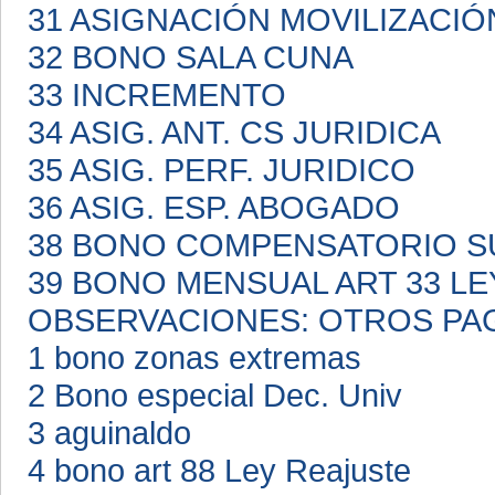
31 ASIGNACIÓN MOVILIZACI
32 BONO SALA CUNA
33 INCREMENTO
34 ASIG. ANT. CS JURIDICA
35 ASIG. PERF. JURIDICO
36 ASIG. ESP. ABOGADO
38 BONO COMPENSATORIO S
39 BONO MENSUAL ART 33 LE
OBSERVACIONES: OTROS PA
1 bono zonas extremas
2 Bono especial Dec. Univ
3 aguinaldo
4 bono art 88 Ley Reajuste