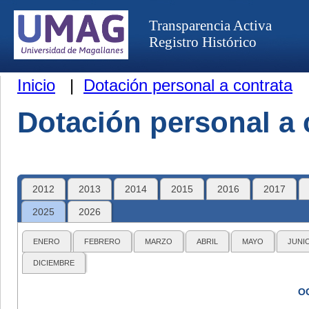
Transparencia Activa
Registro Histórico
Inicio
|
Dotación personal a contrata
Dotación personal a 
2012
2013
2014
2015
2016
2017
2025
2026
ENERO
FEBRERO
MARZO
ABRIL
MAYO
JUNI
DICIEMBRE
O