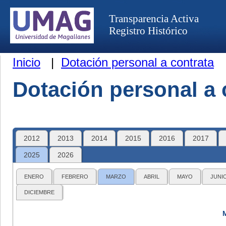
Transparencia Activa
Registro Histórico
Inicio
|
Dotación personal a contrata
Dotación personal a 
2012
2013
2014
2015
2016
2017
2025
2026
ENERO
FEBRERO
MARZO
ABRIL
MAYO
JUNI
DICIEMBRE