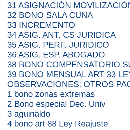
31 ASIGNACIÓN MOVILIZACI
32 BONO SALA CUNA
33 INCREMENTO
34 ASIG. ANT. CS JURIDICA
35 ASIG. PERF. JURIDICO
36 ASIG. ESP. ABOGADO
38 BONO COMPENSATORIO S
39 BONO MENSUAL ART 33 LE
OBSERVACIONES: OTROS PA
1 bono zonas extremas
2 Bono especial Dec. Univ
3 aguinaldo
4 bono art 88 Ley Reajuste