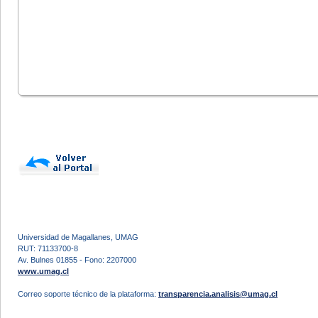
Universidad de Magallanes, UMAG
RUT: 71133700-8
Av. Bulnes 01855 - Fono: 2207000
www.umag.cl
Correo soporte técnico de la plataforma:
transparencia.analisis@umag.cl