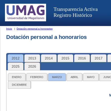
Transparencia Activa
Registro Histórico
Inicio
|
Dotación personal a honorarios
Dotación personal a honorarios
2012
2013
2014
2015
2016
2017
2025
2026
ENERO
FEBRERO
MARZO
ABRIL
MAYO
JUNI
DICIEMBRE