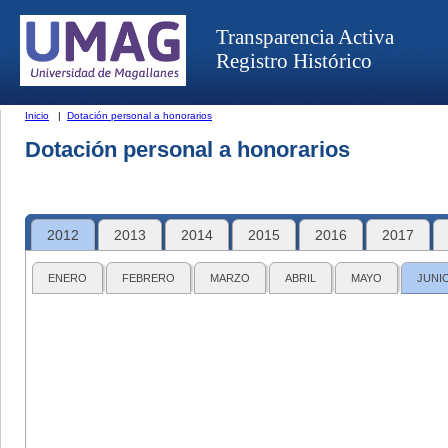
Transparencia Activa
Registro Histórico
Inicio
|
Dotación personal a honorarios
Dotación personal a honorarios
2012
2013
2014
2015
2016
2017
ENERO
FEBRERO
MARZO
ABRIL
MAYO
JUNI