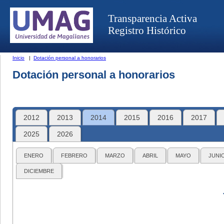
Transparencia Activa
Registro Histórico
Inicio
|
Dotación personal a honorarios
Dotación personal a honorarios
2012
2013
2014
2015
2016
2017
2025
2026
ENERO
FEBRERO
MARZO
ABRIL
MAYO
JUNI
DICIEMBRE