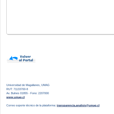
Universidad de Magallanes, UMAG
RUT: 71133700-8
Av. Bulnes 01855 - Fono: 2207000
www.umag.cl
Correo soporte técnico de la plataforma:
transparencia.analisis@umag.cl