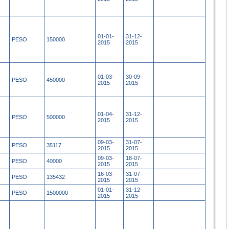
01-01-
31-12-
PESO
150000
2015
2015
01-03-
30-09-
PESO
450000
2015
2015
01-04-
31-12-
PESO
500000
2015
2015
09-03-
31-07-
PESO
35117
2015
2015
09-03-
18-07-
PESO
40000
2015
2015
16-03-
31-07-
PESO
135432
2015
2015
01-01-
31-12-
PESO
1500000
2015
2015