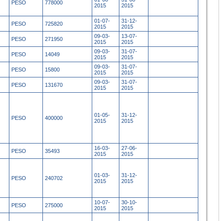
PESO
778000
2015
2015
01-07-
31-12-
PESO
725820
2015
2015
09-03-
13-07-
PESO
271950
2015
2015
09-03-
31-07-
PESO
14049
2015
2015
09-03-
31-07-
PESO
15800
2015
2015
09-03-
31-07-
PESO
131670
2015
2015
01-05-
31-12-
PESO
400000
2015
2015
16-03-
27-06-
PESO
35493
2015
2015
01-03-
31-12-
PESO
240702
2015
2015
10-07-
30-10-
PESO
275000
2015
2015