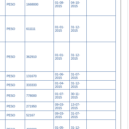
01-08-
04-10-
PESO
1668000
2015
2015
01-01-
31-12-
PESO
611111
2015
2015
01-01-
31-12-
PESO
362910
2015
2015
01-06-
31-07-
PESO
131670
2015
2015
01-04-
31-12-
PESO
333333
2015
2015
01-07-
30-11-
PESO
778000
2015
2015
09-03-
13-07-
PESO
271950
2015
2015
09-03-
31-07-
PESO
52167
2015
2015
01-05-
31-12-