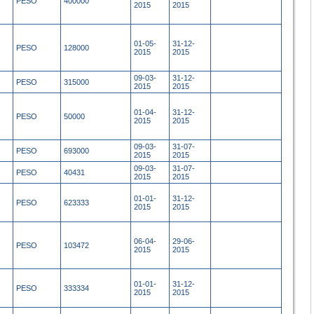
PESO
400000
2015
2015
01-05-
31-12-
PESO
128000
2015
2015
09-03-
31-12-
PESO
315000
2015
2015
01-04-
31-12-
PESO
50000
2015
2015
09-03-
31-07-
PESO
693000
2015
2015
09-03-
31-07-
PESO
40431
2015
2015
01-01-
31-12-
PESO
623333
2015
2015
06-04-
29-06-
PESO
103472
2015
2015
01-01-
31-12-
PESO
333334
2015
2015