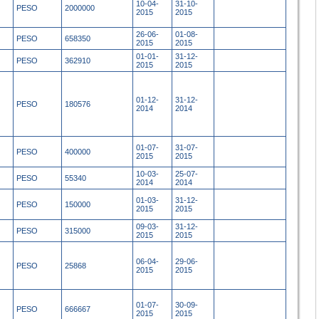
10-04-
31-10-
PESO
2000000
2015
2015
26-06-
01-08-
PESO
658350
2015
2015
01-01-
31-12-
PESO
362910
2015
2015
01-12-
31-12-
PESO
180576
2014
2014
01-07-
31-07-
PESO
400000
2015
2015
10-03-
25-07-
PESO
55340
2014
2014
01-03-
31-12-
PESO
150000
2015
2015
09-03-
31-12-
PESO
315000
2015
2015
06-04-
29-06-
PESO
25868
2015
2015
01-07-
30-09-
PESO
666667
2015
2015