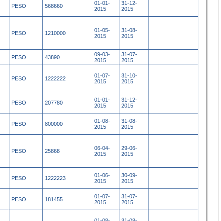
01-01-
31-12-
PESO
568660
2015
2015
01-05-
31-08-
PESO
1210000
2015
2015
09-03-
31-07-
PESO
43890
2015
2015
01-07-
31-10-
PESO
1222222
2015
2015
01-01-
31-12-
PESO
207780
2015
2015
01-08-
31-08-
PESO
800000
2015
2015
06-04-
29-06-
PESO
25868
2015
2015
01-06-
30-09-
PESO
1222223
2015
2015
01-07-
31-07-
PESO
181455
2015
2015
01-08-
31-08-