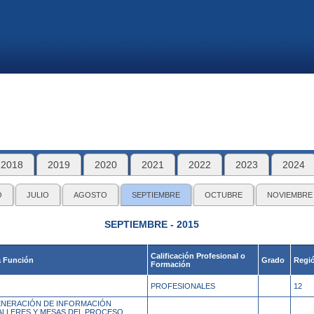
2018
2019
2020
2021
2022
2023
2024
O
JULIO
AGOSTO
SEPTIEMBRE
OCTUBRE
NOVIEMBRE
SEPTIEMBRE - 2015
Calificación Profesional o
a Función
Grado
Regi
Formación
PROFESIONALES
12
ENERACIÓN DE INFORMACIÓN
TALLERES Y MESAS DEL PROCESO