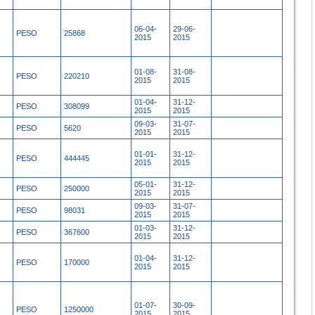
06-04-
29-06-
PESO
25868
2015
2015
01-08-
31-08-
PESO
220210
2015
2015
01-04-
31-12-
PESO
308099
2015
2015
09-03-
31-07-
PESO
5620
2015
2015
01-01-
31-12-
PESO
444445
2015
2015
05-01-
31-12-
PESO
250000
2015
2015
09-03-
31-07-
PESO
98031
2015
2015
01-03-
31-12-
PESO
367600
2015
2015
01-04-
31-12-
PESO
170000
2015
2015
01-07-
30-09-
PESO
1250000
2015
2015