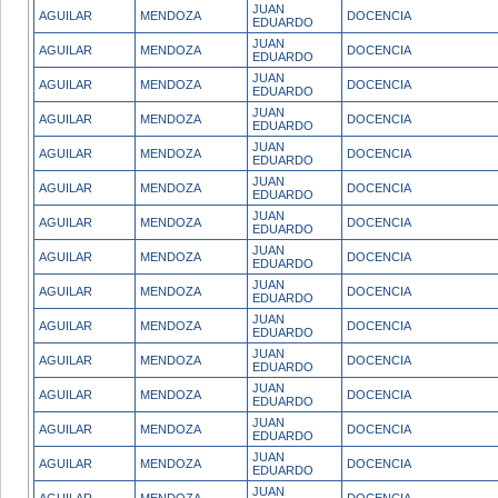
JUAN
AGUILAR
MENDOZA
DOCENCIA
EDUARDO
JUAN
AGUILAR
MENDOZA
DOCENCIA
EDUARDO
JUAN
AGUILAR
MENDOZA
DOCENCIA
EDUARDO
JUAN
AGUILAR
MENDOZA
DOCENCIA
EDUARDO
JUAN
AGUILAR
MENDOZA
DOCENCIA
EDUARDO
JUAN
AGUILAR
MENDOZA
DOCENCIA
EDUARDO
JUAN
AGUILAR
MENDOZA
DOCENCIA
EDUARDO
JUAN
AGUILAR
MENDOZA
DOCENCIA
EDUARDO
JUAN
AGUILAR
MENDOZA
DOCENCIA
EDUARDO
JUAN
AGUILAR
MENDOZA
DOCENCIA
EDUARDO
JUAN
AGUILAR
MENDOZA
DOCENCIA
EDUARDO
JUAN
AGUILAR
MENDOZA
DOCENCIA
EDUARDO
JUAN
AGUILAR
MENDOZA
DOCENCIA
EDUARDO
JUAN
AGUILAR
MENDOZA
DOCENCIA
EDUARDO
JUAN