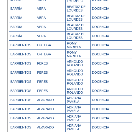
LOURDES
BEATRIZ DE
BARRÍA
VERA
DOCENCIA
LOURDES
BEATRIZ DE
BARRÍA
VERA
DOCENCIA
LOURDES
BEATRIZ DE
BARRÍA
VERA
DOCENCIA
LOURDES
BEATRIZ DE
BARRÍA
VERA
DOCENCIA
LOURDES
ROMY
BARRIENTOS
ORTEGA
DOCENCIA
MARIELA
ROMY
BARRIENTOS
ORTEGA
DOCENCIA
MARIELA
ARNOLDO
BARRIENTOS
FERES
DOCENCIA
ROLANDO
ARNOLDO
BARRIENTOS
FERES
DOCENCIA
ROLANDO
ARNOLDO
BARRIENTOS
FERES
DOCENCIA
ROLANDO
ARNOLDO
BARRIENTOS
FERES
DOCENCIA
ROLANDO
ADRIANA
BARRIENTOS
ALVARADO
DOCENCIA
PAMELA
ADRIANA
BARRIENTOS
ALVARADO
DOCENCIA
PAMELA
ADRIANA
BARRIENTOS
ALVARADO
DOCENCIA
PAMELA
ADRIANA
BARRIENTOS
ALVARADO
DOCENCIA
PAMELA