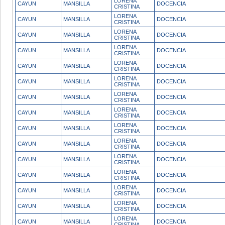
LORENA
CAYUN
MANSILLA
DOCENCIA
CRISTINA
LORENA
CAYUN
MANSILLA
DOCENCIA
CRISTINA
LORENA
CAYUN
MANSILLA
DOCENCIA
CRISTINA
LORENA
CAYUN
MANSILLA
DOCENCIA
CRISTINA
LORENA
CAYUN
MANSILLA
DOCENCIA
CRISTINA
LORENA
CAYUN
MANSILLA
DOCENCIA
CRISTINA
LORENA
CAYUN
MANSILLA
DOCENCIA
CRISTINA
LORENA
CAYUN
MANSILLA
DOCENCIA
CRISTINA
LORENA
CAYUN
MANSILLA
DOCENCIA
CRISTINA
LORENA
CAYUN
MANSILLA
DOCENCIA
CRISTINA
LORENA
CAYUN
MANSILLA
DOCENCIA
CRISTINA
LORENA
CAYUN
MANSILLA
DOCENCIA
CRISTINA
LORENA
CAYUN
MANSILLA
DOCENCIA
CRISTINA
LORENA
CAYUN
MANSILLA
DOCENCIA
CRISTINA
LORENA
CAYUN
MANSILLA
DOCENCIA
CRISTINA