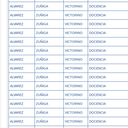
ALVAREZ
ZUÑIGA
VICTORINO
DOCENCIA
ALVAREZ
ZUÑIGA
VICTORINO
DOCENCIA
ALVAREZ
ZUÑIGA
VICTORINO
DOCENCIA
ALVAREZ
ZUÑIGA
VICTORINO
DOCENCIA
ALVAREZ
ZUÑIGA
VICTORINO
DOCENCIA
ALVAREZ
ZUÑIGA
VICTORINO
DOCENCIA
ALVAREZ
ZUÑIGA
VICTORINO
DOCENCIA
ALVAREZ
ZUÑIGA
VICTORINO
DOCENCIA
ALVAREZ
ZUÑIGA
VICTORINO
DOCENCIA
ALVAREZ
ZUÑIGA
VICTORINO
DOCENCIA
ALVAREZ
ZUÑIGA
VICTORINO
DOCENCIA
ALVAREZ
ZUÑIGA
VICTORINO
DOCENCIA
ALVAREZ
ZUÑIGA
VICTORINO
DOCENCIA
ALVAREZ
ZUÑIGA
VICTORINO
DOCENCIA