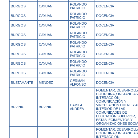
ROLANDO
BURGOS
CAYUAN
DOCENCIA
PATRICIO
ROLANDO
BURGOS
CAYUAN
DOCENCIA
PATRICIO
ROLANDO
BURGOS
CAYUAN
DOCENCIA
PATRICIO
ROLANDO
BURGOS
CAYUAN
DOCENCIA
PATRICIO
ROLANDO
BURGOS
CAYUAN
DOCENCIA
PATRICIO
ROLANDO
BURGOS
CAYUAN
DOCENCIA
PATRICIO
ROLANDO
BURGOS
CAYUAN
DOCENCIA
PATRICIO
ROLANDO
BURGOS
CAYUAN
DOCENCIA
PATRICIO
GERMAN
BUSTAMANTE
MENDEZ
DOCENCIA
ALFONSO
FOMENTAR, DESARROLL
COORDINAR INSTANCIAS
INTERACCIÓN,
COMUNICACIÓN Y
CAMILA
VINCULACIÓN ENTRE Y A
BUVINIC
BUVINIC
ANDREA
INTERIOR DE LAS
COMUNIDADES DE
EDUCACIÓN SUPERIOR,
ESTABLECIMIENTOS Y
ORGANIZACIONES SOCIA
FOMENTAR, DESARROLL
COORDINAR INSTANCIAS
INTERACCIÓN,