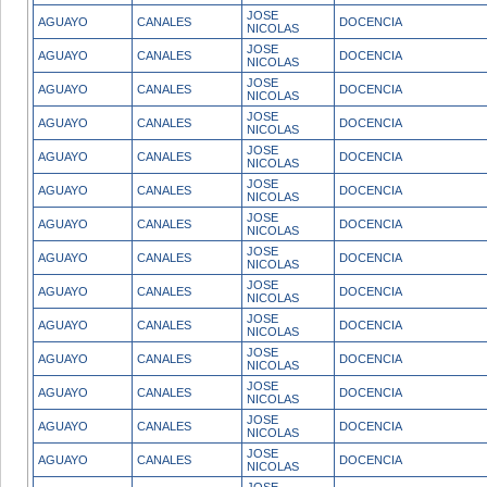
JOSE
AGUAYO
CANALES
DOCENCIA
NICOLAS
JOSE
AGUAYO
CANALES
DOCENCIA
NICOLAS
JOSE
AGUAYO
CANALES
DOCENCIA
NICOLAS
JOSE
AGUAYO
CANALES
DOCENCIA
NICOLAS
JOSE
AGUAYO
CANALES
DOCENCIA
NICOLAS
JOSE
AGUAYO
CANALES
DOCENCIA
NICOLAS
JOSE
AGUAYO
CANALES
DOCENCIA
NICOLAS
JOSE
AGUAYO
CANALES
DOCENCIA
NICOLAS
JOSE
AGUAYO
CANALES
DOCENCIA
NICOLAS
JOSE
AGUAYO
CANALES
DOCENCIA
NICOLAS
JOSE
AGUAYO
CANALES
DOCENCIA
NICOLAS
JOSE
AGUAYO
CANALES
DOCENCIA
NICOLAS
JOSE
AGUAYO
CANALES
DOCENCIA
NICOLAS
JOSE
AGUAYO
CANALES
DOCENCIA
NICOLAS