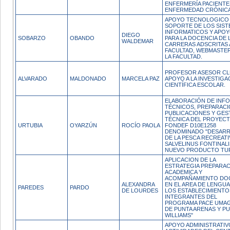
ENFERMERÍA PACIENT
ENFERMEDAD CRÓNICA
APOYO TECNOLOGICO 
SOPORTE DE LOS SIS
INFORMATICOS Y APO
DIEGO
SOBARZO
OBANDO
PARA LA DOCENCIA DE 
WALDEMAR
CARRERAS ADSCRITAS 
FACULTAD, WEBMASTE
LA FACULTAD.
PROFESOR ASESOR CL
ALVARADO
MALDONADO
MARCELA PAZ
APOYO A LA INVESTIGA
CIENTÍFICA ESCOLAR.
ELABORACIÓN DE INF
TÉCNICOS, PREPARACI
PUBLICACIONES Y GES
TÉCNICA DEL PROYEC
URTUBIA
OYARZÚN
ROCÍO PAOLA
FONDEF D10E1258
DENOMINADO "DESAR
DE LA PESCA RECREATI
SALVELINUS FONTINALI
NUEVO PRODUCTO TU
APLICACION DE LA
ESTRATEGIA PREPARA
ACADEMICA Y
ACOMPAÑAMIENTO DO
ALEXANDRA
EN EL AREA DE LENGUA
PAREDES
PARDO
DE LOURDES
LOS ESTABLECIMIENTO
INTEGRANTES DEL
PROGRAMA PACE UMAG 
DE PUNTA ARENAS Y P
WILLIAMS"
APOYO ADMINISTRATIV