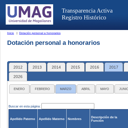
Transparencia Activa
Registro Histórico
Inicio
|
Dotación personal a honorarios
Dotación personal a honorarios
2012
2013
2014
2015
2016
2017
2026
ENERO
FEBRERO
MARZO
ABRIL
MAYO
JUNI
Buscar en esta página:
Descripción de la
Apellido Paterno
Apellido Materno
Nombres
Función