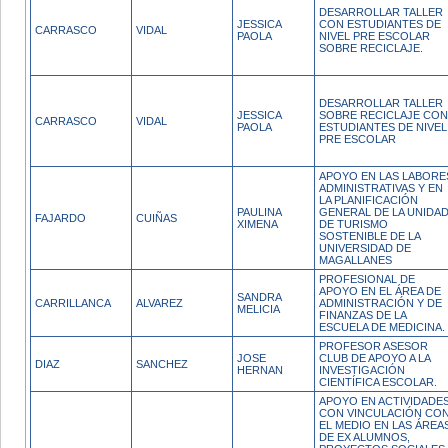
DESARROLLAR TALLER
JESSICA
CON ESTUDIANTES DE
CARRASCO
VIDAL
PAOLA
NIVEL PRE ESCOLAR
SOBRE RECICLAJE.
DESARROLLAR TALLER
JESSICA
SOBRE RECICLAJE CON
CARRASCO
VIDAL
PAOLA
ESTUDIANTES DE NIVEL
PRE ESCOLAR
APOYO EN LAS LABORE
ADMINISTRATIVAS Y EN
LA PLANIFICACIÓN
PAULINA
GENERAL DE LA UNIDA
FAJARDO
CUIÑAS
XIMENA
DE TURISMO
SOSTENIBLE DE LA
UNIVERSIDAD DE
MAGALLANES
PROFESIONAL DE
APOYO EN EL ÁREA DE
SANDRA
CARRILLANCA
ALVAREZ
ADMINISTRACIÓN Y DE
MELICIA
FINANZAS DE LA
ESCUELA DE MEDICINA.
PROFESOR ASESOR
JOSE
CLUB DE APOYO A LA
DIAZ
SANCHEZ
HERNAN
INVESTIGACIÓN
CIENTÍFICA ESCOLAR.
APOYO EN ACTIVIDADE
CON VINCULACIÓN CO
EL MEDIO EN LAS ÁREA
DE EX ALUMNOS,