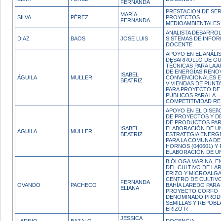
FERNANDA
PRESTACION DE SER
MARÍA
SILVA
PÉREZ
PROYECTOS
FERNANDA
MEDIOAMBIENTALES
ANALISTA DESARRO
DIAZ
BAOS
JOSE LUIS
SISTEMAS DE INFO
DOCENTE.
APOYO EN EL ANÁLIS
DESARROLLO DE GU
TÉCNICAS PARA LA A
DE ENERGÍAS RENO
ISABEL
ÁGUILA
MULLER
CONVENCIONALES 
BEATRIZ
VIVIENDAS DE PUNT
PARA PROYECTO DE
PÚBLICOS PARA LA
COMPETITIVIDAD RE
APOYO EN EL DISEñ
DE PROYECTOS Y D
DE PRODUCTOS PAR
ISABEL
ELABORACIÓN DE U
ÁGUILA
MULLER
BEATRIZ
ESTRATEGIA ENERG
PARA LA COMUNA DE
HORNOS (040601) Y 
ELABORACIÓN DE U
BIÓLOGA MARINA, 
DEL CULTIVO DE LA
ERIZO Y MICROALGA
CENTRO DE CULTIV
FERNANDA
OVANDO
PACHECO
BAHÍA LAREDO PARA
ELIANA
PROYECTO CORFO
DENOMINADO PROD
SEMILLAS Y REPOBL
ERIZO R
JESSICA