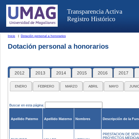
Transparencia Activa
Registro Histórico
Inicio
|
Dotación personal a honorarios
Dotación personal a honorarios
2012
2013
2014
2015
2016
2017
ENERO
FEBRERO
MARZO
ABRIL
MAYO
JUNI
Buscar en esta página:
Apellido Paterno
Apellido Materno
Nombres
Descripción de la Fun
PRESTACION DE SERV
PROYECTOS MEDIOAM