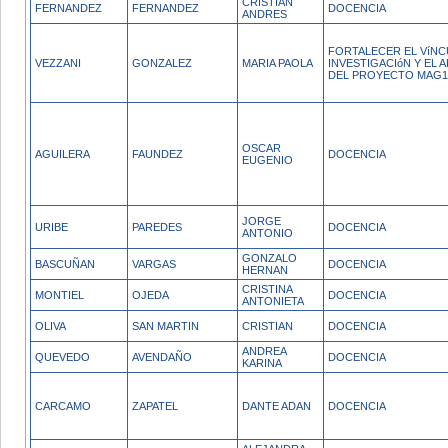
CRISTIAN
FERNANDEZ
FERNANDEZ
DOCENCIA
ANDRES
FORTALECER EL VíNC
VEZZANI
GONZALEZ
MARIA PAOLA
INVESTIGACIóN Y EL 
DEL PROYECTO MAG1
OSCAR
AGUILERA
FAUNDEZ
DOCENCIA
EUGENIO
JORGE
URIBE
PAREDES
DOCENCIA
ANTONIO
GONZALO
BASCUÑAN
VARGAS
DOCENCIA
HERNAN
CRISTINA
MONTIEL
OJEDA
DOCENCIA
ANTONIETA
OLIVA
SAN MARTIN
CRISTIAN
DOCENCIA
ANDREA
QUEVEDO
AVENDAÑO
DOCENCIA
KARINA
CARCAMO
ZAPATEL
DANTE ADAN
DOCENCIA