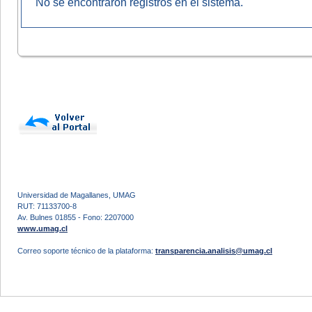
No se encontraron registros en el sistema.
Universidad de Magallanes, UMAG
RUT: 71133700-8
Av. Bulnes 01855 - Fono: 2207000
www.umag.cl
Correo soporte técnico de la plataforma:
transparencia.analisis@umag.cl