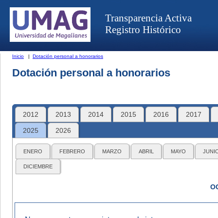
Transparencia Activa
Registro Histórico
Inicio
|
Dotación personal a honorarios
Dotación personal a honorarios
2012
2013
2014
2015
2016
2017
2025
2026
ENERO
FEBRERO
MARZO
ABRIL
MAYO
JUNI
DICIEMBRE
O