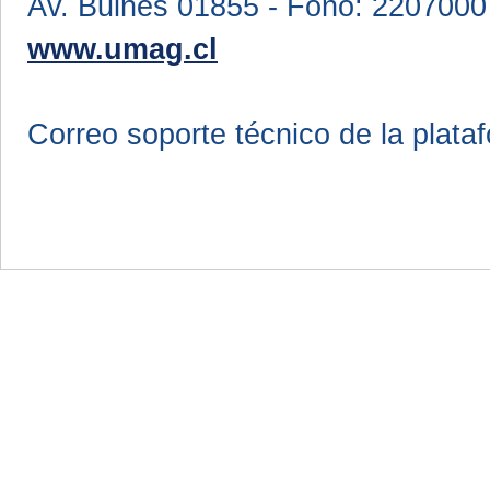
Av. Bulnes 01855 - Fono: 2207000
www.umag.cl
Correo soporte técnico de la plata