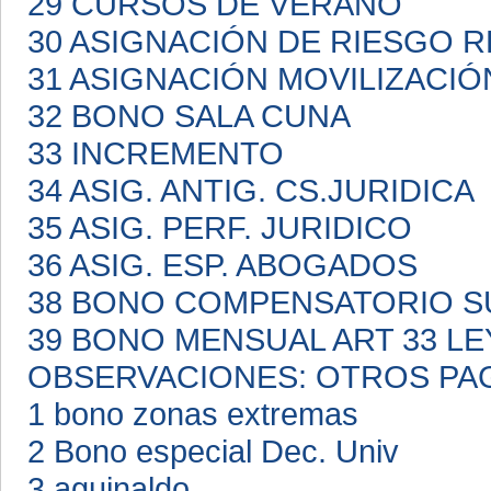
29 CURSOS DE VERANO
30 ASIGNACIÓN DE RIESGO 
31 ASIGNACIÓN MOVILIZACI
32 BONO SALA CUNA
33 INCREMENTO
34 ASIG. ANTIG. CS.JURIDICA
35 ASIG. PERF. JURIDICO
36 ASIG. ESP. ABOGADOS
38 BONO COMPENSATORIO S
39 BONO MENSUAL ART 33 LE
OBSERVACIONES: OTROS PA
1 bono zonas extremas
2 Bono especial Dec. Univ
3 aguinaldo