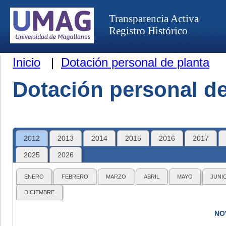
Transparencia Activa
Registro Histórico
Inicio
|
Dotación personal de planta
Dotación personal de
2012
2013
2014
2015
2016
2017
2025
2026
ENERO
FEBRERO
MARZO
ABRIL
MAYO
JUNI
DICIEMBRE
NO