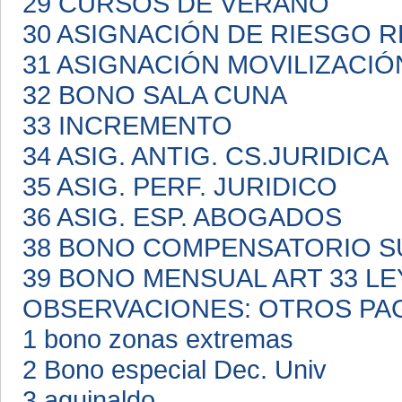
29 CURSOS DE VERANO
30 ASIGNACIÓN DE RIESGO 
31 ASIGNACIÓN MOVILIZACI
32 BONO SALA CUNA
33 INCREMENTO
34 ASIG. ANTIG. CS.JURIDICA
35 ASIG. PERF. JURIDICO
36 ASIG. ESP. ABOGADOS
38 BONO COMPENSATORIO S
39 BONO MENSUAL ART 33 LE
OBSERVACIONES: OTROS PA
1 bono zonas extremas
2 Bono especial Dec. Univ
3 aguinaldo