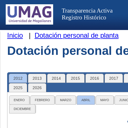
Transparencia Activa
Registro Histórico
Inicio
|
Dotación personal de planta
Dotación personal de
2012
2013
2014
2015
2016
2017
2025
2026
ENERO
FEBRERO
MARZO
ABRIL
MAYO
JUNI
DICIEMBRE