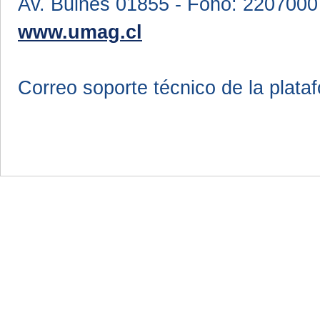
Av. Bulnes 01855 - Fono: 2207000
www.umag.cl
Correo soporte técnico de la plata