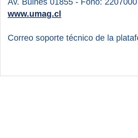
Av. Bulnes 01855 - Fono: 2207000
www.umag.cl
Correo soporte técnico de la plata