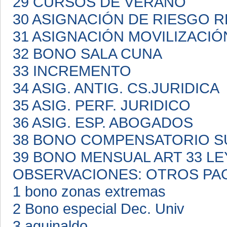
29 CURSOS DE VERANO
30 ASIGNACIÓN DE RIESGO 
31 ASIGNACIÓN MOVILIZACI
32 BONO SALA CUNA
33 INCREMENTO
34 ASIG. ANTIG. CS.JURIDICA
35 ASIG. PERF. JURIDICO
36 ASIG. ESP. ABOGADOS
38 BONO COMPENSATORIO S
39 BONO MENSUAL ART 33 LE
OBSERVACIONES: OTROS PA
1 bono zonas extremas
2 Bono especial Dec. Univ
3 aguinaldo