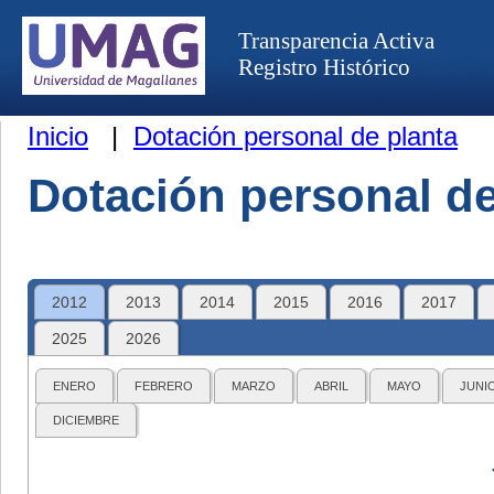
Transparencia Activa
Registro Histórico
Inicio
|
Dotación personal de planta
Dotación personal de
2012
2013
2014
2015
2016
2017
2025
2026
ENERO
FEBRERO
MARZO
ABRIL
MAYO
JUNI
DICIEMBRE