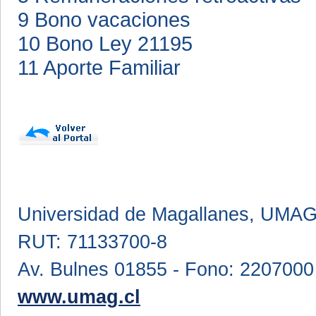
9 Bono vacaciones
10 Bono Ley 21195
11 Aporte Familiar
Universidad de Magallanes, UMA
RUT: 71133700-8
Av. Bulnes 01855 - Fono: 2207000
www.umag.cl