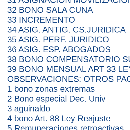
32 BONO SALA CUNA
33 INCREMENTO
34 ASIG. ANTIG. CS.JURIDICA
35 ASIG. PERF. JURIDICO
36 ASIG. ESP. ABOGADOS
38 BONO COMPENSATORIO S
39 BONO MENSUAL ART 33 LE
OBSERVACIONES: OTROS PA
1 bono zonas extremas
2 Bono especial Dec. Univ
3 aguinaldo
4 bono Art. 88 Ley Reajuste
5 Remuneraciones retroactivas