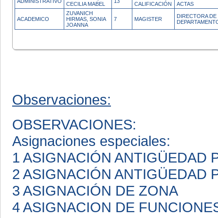
ADMINISTRATIVO
13
CECILIA MABEL
CALIFICACIÓN
ACTAS
ZUVANICH
DIRECTORA DE
ACADEMICO
HIRMAS, SONIA
7
MAGISTER
DEPARTAMENT
JOANNA
Observaciones:
OBSERVACIONES:
Asignaciones especiales:
1 ASIGNACIÓN ANTIGÜEDAD
2 ASIGNACIÓN ANTIGÜEDAD
3 ASIGNACIÓN DE ZONA
4 ASIGNACION DE FUNCIONE