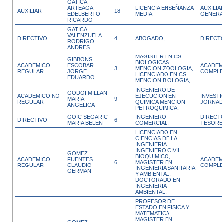
GATICA
ARTEAGA
LICENCIA ENSEÑANZA
AUXILIA
AUXILIAR
18
EDELBERTO
MEDIA
GENERA
RICARDO
GATICA
VALENZUELA
DIRECTIVO
4
ABOGADO,
DIRECT
RODRIGO
ANDRES
MAGISTER EN CS.
GIBBONS
BIOLOGICAS
ACADEMICO
ESCOBAR
ACADEM
3
MENCION ZOOLOGIA,
REGULAR
JORGE
COMPL
LICENCIADO EN CS.
EDUARDO
MENCION BIOLOGIA,
INGENIERO DE
GODOI MILLAN
ACADEMICO NO
EJECUCION EN
INVEST
MARIA
9
REGULAR
QUIMICA MENCION
JORNA
ANGELICA
PETROQUIMICA,
GOIC SEGARIC
INGENIERO
DIRECT
DIRECTIVO
6
MARIA BELEN
COMERCIAL,
TESORE
LICENCIADO EN
CIENCIAS DE LA
INGENIERIA,
INGENIERO CIVIL
GOMEZ
BIOQUIMICO,
ACADEMICO
FUENTES
ACADEM
6
MAGISTER EN
REGULAR
CLAUDIO
COMPL
INGENIERIA SANITARIA
GERMAN
Y AMBIENTAL,
DOCTORADO EN
INGENIERIA
AMBIENTAL,
PROFESOR DE
ESTADO EN FISICA Y
MATEMATICA,
MAGISTER EN