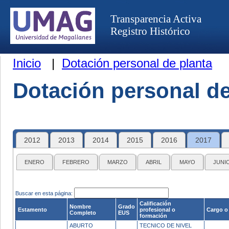
Transparencia Activa
Registro Histórico
Inicio
|
Dotación personal de planta
Dotación personal de
2012
2013
2014
2015
2016
2017
ENERO
FEBRERO
MARZO
ABRIL
MAYO
JUNI
Buscar en esta página:
Calificación
Nombre
Grado
Estamento
profesional o
Cargo o
Completo
EUS
formación
ABURTO
TECNICO DE NIVEL