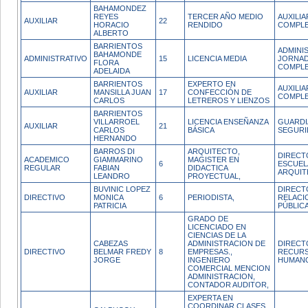
BAHAMONDEZ
REYES
TERCER AÑO MEDIO
AUXILI
AUXILIAR
22
HORACIO
RENDIDO
COMPL
ALBERTO
BARRIENTOS
ADMINI
BAHAMONDE
ADMINISTRATIVO
15
LICENCIA MEDIA
JORNA
FLORA
COMPL
ADELAIDA
BARRIENTOS
EXPERTO EN
AUXILI
AUXILIAR
MANSILLA JUAN
17
CONFECCIÓN DE
COMPL
CARLOS
LETREROS Y LIENZOS
BARRIENTOS
VILLARROEL
LICENCIA ENSEÑANZA
GUARDI
AUXILIAR
21
CARLOS
BÁSICA
SEGURI
HERNANDO
BARROS DI
ARQUITECTO,
DIRECT
ACADEMICO
GIAMMARINO
MAGISTER EN
6
ESCUEL
REGULAR
FABIAN
DIDACTICA
ARQUIT
LEANDRO
PROYECTUAL,
BUVINIC LOPEZ
DIRECT
DIRECTIVO
MONICA
6
PERIODISTA,
RELACI
PATRICIA
PÚBLIC
GRADO DE
LICENCIADO EN
CIENCIAS DE LA
CABEZAS
ADMINISTRACION DE
DIRECT
DIRECTIVO
BELMAR FREDY
8
EMPRESAS.,
RECUR
JORGE
INGENIERO
HUMAN
COMERCIAL MENCION
ADMINISTRACION,
CONTADOR AUDITOR,
EXPERTA EN
COORDINAR CLASES,