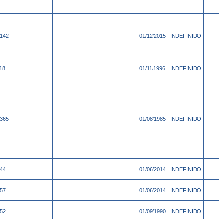
142
01/12/2015
INDEFINIDO
18
01/11/1996
INDEFINIDO
365
01/08/1985
INDEFINIDO
44
01/06/2014
INDEFINIDO
57
01/06/2014
INDEFINIDO
52
01/09/1990
INDEFINIDO