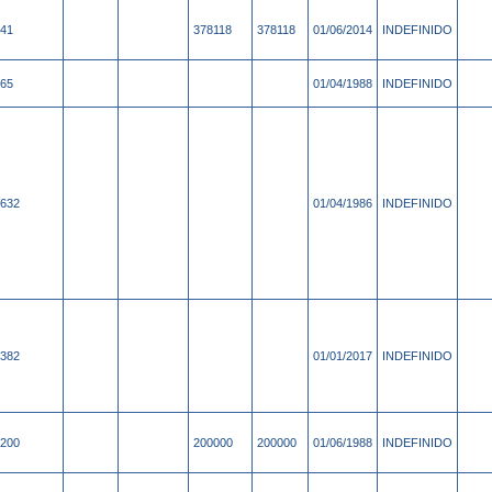
41
378118
378118
01/06/2014
INDEFINIDO
65
01/04/1988
INDEFINIDO
632
01/04/1986
INDEFINIDO
382
01/01/2017
INDEFINIDO
200
200000
200000
01/06/1988
INDEFINIDO