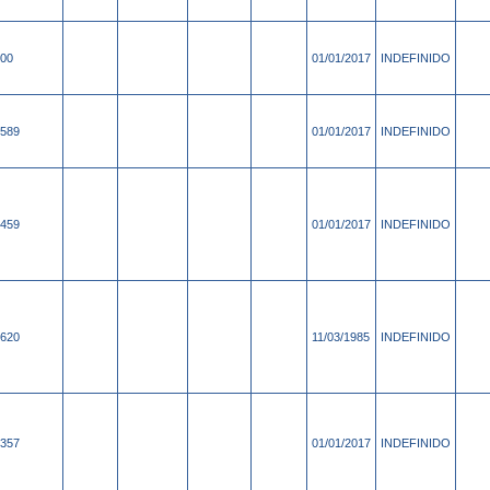
00
01/01/2017
INDEFINIDO
589
01/01/2017
INDEFINIDO
459
01/01/2017
INDEFINIDO
620
11/03/1985
INDEFINIDO
357
01/01/2017
INDEFINIDO