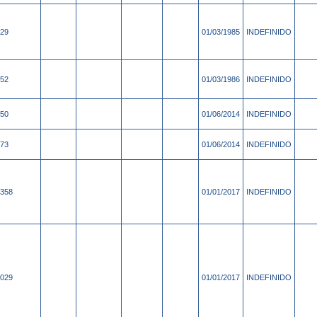
29
01/03/1985
INDEFINIDO
52
01/03/1986
INDEFINIDO
50
01/06/2014
INDEFINIDO
73
01/06/2014
INDEFINIDO
358
01/01/2017
INDEFINIDO
029
01/01/2017
INDEFINIDO