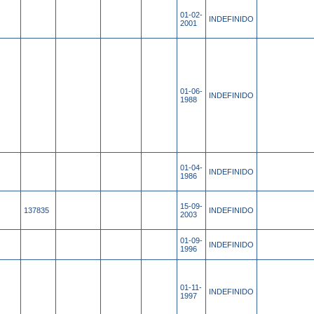
01-02-
INDEFINIDO
2001
01-06-
INDEFINIDO
1988
01-04-
INDEFINIDO
1986
15-09-
137835
INDEFINIDO
2003
01-09-
INDEFINIDO
1996
01-11-
INDEFINIDO
1997