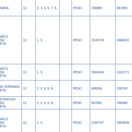
TARIA
12
2, 3, 4, 5, 7, 8,
PESO
768880
667369
MICO
DA
12
1, 3,
PESO
3145718
2666022
ETA
MICO
DA
12
1, 3,
PESO
3592404
3102771
ETA
IAR JORNADA
12
2, 3, 4, 5, 8,
PESO
606594
530743
ETA
ISTRATIVO
DA
12
2, 3, 4, 5, 8,
PESO
857862
748308
ETA
MICO
DA
12
1, 3,
PESO
2160747
1863928
ETA