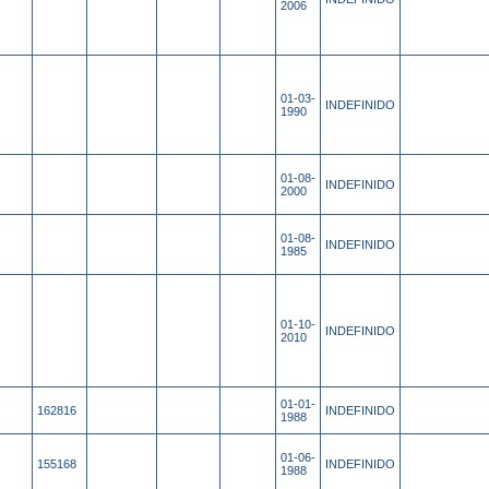
2006
01-03-
INDEFINIDO
1990
01-08-
INDEFINIDO
2000
01-08-
INDEFINIDO
1985
01-10-
INDEFINIDO
2010
01-01-
162816
INDEFINIDO
1988
01-06-
155168
INDEFINIDO
1988