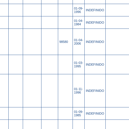
01-09-
INDEFINIDO
1996
01-04-
INDEFINIDO
1984
01-04-
98580
INDEFINIDO
2006
01-03-
INDEFINIDO
1995
01-11-
INDEFINIDO
1996
01-09-
INDEFINIDO
1985