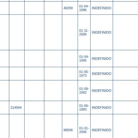
01-04-
49290
INDEFINIDO
1996
01-11-
INDEFINIDO
2006
01-04-
INDEFINIDO
1995
01-05-
INDEFINIDO
1973
01-09-
INDEFINIDO
1992
01-06-
214594
INDEFINIDO
1983
01-01-
98936
INDEFINIDO
2006