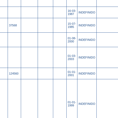
16-03-
INDEFINIDO
1987
15-07-
37568
INDEFINIDO
1985
01-08-
INDEFINIDO
2000
01-03-
INDEFINIDO
2003
01-01-
124560
INDEFINIDO
2001
01-01-
INDEFINIDO
1999