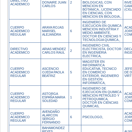
DIRECTIVO
DONAIRE JUAN
2
BIOLOGICAS, CON
INV
ACADEMICO
CARLOS
MENCION EN
GAIA
BOTANICA., LICENCIADO
(CIG
EN CIENCIAS, CON
MENCION EN BIOLOGIA.,
INGENIERO DE
EJECUCION EN QUIMICA
CUERPO
ARAYA ROJAS
ACA
MENCION INDUSTRIA Y
ACADEMICO
MARISEL
6
JOR
MEDIO AMBIENTE,
REGULAR
ALEJANDRA
COM
DOCTOR EN CIENCIAS Y
TECNOLOGIA QUIMICA.,
INGENIERO CIVIL
DIRECTIVO
ARIAS MENDEZ
ELECTRICISTA, DOCTOR
DEC
2
ACADEMICO
CARLOS RAUL
EN INGENIERIA
INGE
ELECTRICA,
MAGISTER EN
INFORMATICA
CUERPO
ASCENCIO
EDUCATIVA, TECNICO
JEFE
ACADEMICO
OJEDA PAOLA
5
EN COMERCIO
DE 
REGULAR
BEATRIZ
EXTERIOR, INGENIERO
VIR
EN GESTION
INFORMATICA,
INGENIERO DE
EJECUCION EN QUIMICA
CUERPO
ASTORGA
ACA
MENCION PETROLEO Y
ACADEMICO
ESPAÑA MARIA
1
JOR
PETROQUIMICA,
REGULAR
SOLEDAD
COM
DOCTOR EN CIENCIAS
QUIMICAS,
AVENDAÑO
CUERPO
ACA
ALARCON
ACADEMICO
6
PSICOLOGO,
JOR
SERGIO
REGULAR
COM
FERNANDO
BAHAMONDEZ
REYES
AUX