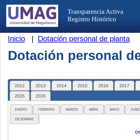
Transparencia Activa
Registro Histórico
Inicio
|
Dotación personal de planta
Dotación personal de
2012
2013
2014
2015
2016
2017
2025
2026
ENERO
FEBRERO
MARZO
ABRIL
MAYO
JUNI
DICIEMBRE
O