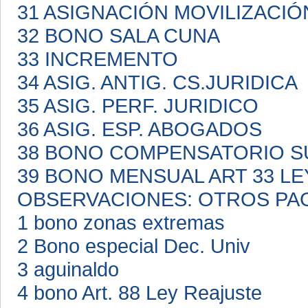
31 ASIGNACIÓN MOVILIZACI
32 BONO SALA CUNA
33 INCREMENTO
34 ASIG. ANTIG. CS.JURIDICA
35 ASIG. PERF. JURIDICO
36 ASIG. ESP. ABOGADOS
38 BONO COMPENSATORIO S
39 BONO MENSUAL ART 33 LE
OBSERVACIONES: OTROS PA
1 bono zonas extremas
2 Bono especial Dec. Univ
3 aguinaldo
4 bono Art. 88 Ley Reajuste