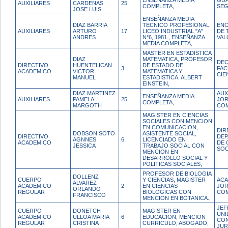
ENSEÑANZA MEDIA
GUA
AUXILIARES
CARDENAS
25
COMPLETA,
SEG
JOSE LUIS
ENSEÑANZA MEDIA
DIAZ BARRIA
TECNICO PROFESIONAL,
ENC
AUXILIARES
ARTURO
17
LICEO INDUSTRIAL "A"
DE 
ANDRES
N°6, 1981., ENSEÑANZA
VAL
MEDIA COMPLETA,
MASTER EN ESTADISTICA
DIAZ
MATEMATICA, PROFESOR
DE
DIRECTIVO
HUENTELICAN
DE ESTADO DE
3
FAC
ACADEMICO
VICTOR
MATEMATICA Y
CIE
MANUEL
ESTADISTICA, ALBERT
EINSTEIN,
DIAZ MARTINEZ
AUX
ENSEÑANZA MEDIA
AUXILIARES
PAMELA
25
JO
COMPLETA,
MARGOTH
CO
MAGISTER EN CIENCIAS
SOCIALES CON MENCION
EN COMUNICACION,
DIR
DOBSON SOTO
ASISTENTE SOCIAL,
DIRECTIVO
DE
AGNNES
6
LICENCIADO EN
ACADEMICO
DE 
JESSICA
TRABAJO SOCIAL CON
SOC
MENCION EN
DESARROLLO SOCIAL Y
POLITICAS SOCIALES,
PROFESOR DE BIOLOGIA
DOLLENZ
CUERPO
Y CIENCIAS, MAGISTER
ACA
ALVAREZ
ACADEMICO
2
EN CIENCIAS
JO
ORLANDO
REGULAR
BIOLOGICAS CON
CO
FRANCISCO
MENCION EN BOTANICA.,
JEF
CUERPO
DONETCH
MAGISTER EN
UNI
ACADEMICO
ULLOA MARIA
6
EDUCACION, MENCION
CO
REGULAR
CRISTINA
CURRICULO, ABOGADO,
JUR