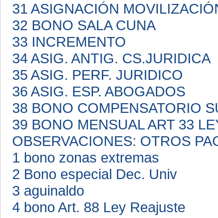
31 ASIGNACIÓN MOVILIZACI
32 BONO SALA CUNA
33 INCREMENTO
34 ASIG. ANTIG. CS.JURIDICA
35 ASIG. PERF. JURIDICO
36 ASIG. ESP. ABOGADOS
38 BONO COMPENSATORIO S
39 BONO MENSUAL ART 33 LE
OBSERVACIONES: OTROS PA
1 bono zonas extremas
2 Bono especial Dec. Univ
3 aguinaldo
4 bono Art. 88 Ley Reajuste