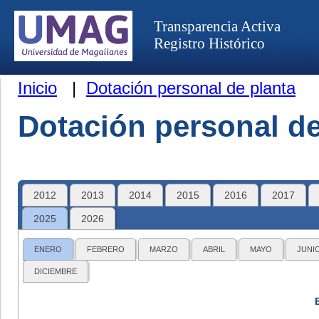
Transparencia Activa
Registro Histórico
Inicio
|
Dotación personal de planta
Dotación personal de
2012
2013
2014
2015
2016
2017
2025
2026
ENERO
FEBRERO
MARZO
ABRIL
MAYO
JUNI
DICIEMBRE