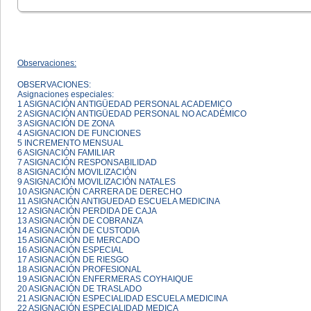
Observaciones:
OBSERVACIONES:
Asignaciones especiales:
1 ASIGNACIÓN ANTIGÜEDAD PERSONAL ACADEMICO
2 ASIGNACIÓN ANTIGÜEDAD PERSONAL NO ACADÉMICO
3 ASIGNACIÓN DE ZONA
4 ASIGNACION DE FUNCIONES
5 INCREMENTO MENSUAL
6 ASIGNACIÓN FAMILIAR
7 ASIGNACIÓN RESPONSABILIDAD
8 ASIGNACIÓN MOVILIZACIÓN
9 ASIGNACIÓN MOVILIZACIÓN NATALES
10 ASIGNACIÓN CARRERA DE DERECHO
11 ASIGNACIÓN ANTIGUEDAD ESCUELA MEDICINA
12 ASIGNACIÓN PERDIDA DE CAJA
13 ASIGNACIÓN DE COBRANZA
14 ASIGNACIÓN DE CUSTODIA
15 ASIGNACIÓN DE MERCADO
16 ASIGNACIÓN ESPECIAL
17 ASIGNACIÓN DE RIESGO
18 ASIGNACIÓN PROFESIONAL
19 ASIGNACIÓN ENFERMERAS COYHAIQUE
20 ASIGNACIÓN DE TRASLADO
21 ASIGNACIÓN ESPECIALIDAD ESCUELA MEDICINA
22 ASIGNACIÓN ESPECIALIDAD MEDICA