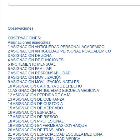
Observaciones:
OBSERVACIONES:
Asignaciones especiales:
1 ASIGNACIÓN ANTIGÜEDAD PERSONAL ACADEMICO
2 ASIGNACIÓN ANTIGÜEDAD PERSONAL NO ACADÉMICO
3 ASIGNACIÓN DE ZONA
4 ASIGNACION DE FUNCIONES
5 INCREMENTO MENSUAL
6 ASIGNACIÓN FAMILIAR
7 ASIGNACIÓN RESPONSABILIDAD
8 ASIGNACIÓN MOVILIZACIÓN
9 ASIGNACIÓN MOVILIZACIÓN NATALES
10 ASIGNACIÓN CARRERA DE DERECHO
11 ASIGNACIÓN ANTIGUEDAD ESCUELA MEDICINA
12 ASIGNACIÓN PERDIDA DE CAJA
13 ASIGNACIÓN DE COBRANZA
14 ASIGNACIÓN DE CUSTODIA
15 ASIGNACIÓN DE MERCADO
16 ASIGNACIÓN ESPECIAL
17 ASIGNACIÓN DE RIESGO
18 ASIGNACIÓN PROFESIONAL
19 ASIGNACIÓN ENFERMERAS COYHAIQUE
20 ASIGNACIÓN DE TRASLADO
21 ASIGNACIÓN ESPECIALIDAD ESCUELA MEDICINA
22 ASIGNACIÓN ESPECIALIDAD MEDICA