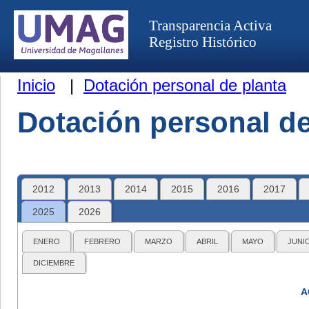
Transparencia Activa
Registro Histórico
Inicio
|
Dotación personal de planta
Dotación personal de
2012
2013
2014
2015
2016
2017
2025
2026
ENERO
FEBRERO
MARZO
ABRIL
MAYO
JUNI
DICIEMBRE
A