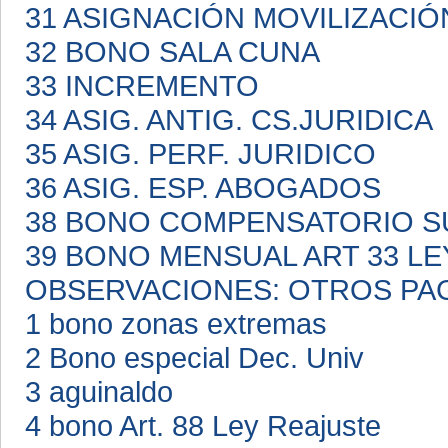
31 ASIGNACIÓN MOVILIZACI
32 BONO SALA CUNA
33 INCREMENTO
34 ASIG. ANTIG. CS.JURIDICA
35 ASIG. PERF. JURIDICO
36 ASIG. ESP. ABOGADOS
38 BONO COMPENSATORIO S
39 BONO MENSUAL ART 33 LE
OBSERVACIONES: OTROS PA
1 bono zonas extremas
2 Bono especial Dec. Univ
3 aguinaldo
4 bono Art. 88 Ley Reajuste