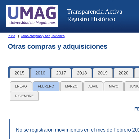
Transparencia Activa
Registro Histórico
Inicio
|
Otras compras y adquisiciones
Otras compras y adquisiciones
2015
2016
2017
2018
2019
2020
ENERO
FEBRERO
MARZO
ABRIL
MAYO
JUNI
DICIEMBRE
F
No se registraron movimientos en el mes de Febrero 20