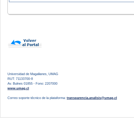
Universidad de Magallanes, UMAG
RUT: 71133700-8
Av. Bulnes 01855 - Fono: 2207000
www.umag.cl
Correo soporte técnico de la plataforma:
transparencia.analisis@umag.cl