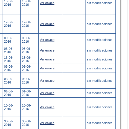
15-06-
15-06-
Ver enlace
sin modificaciones
2016
2016
17-06-
17-06-
Ver enlace
sin modificaciones
2016
2016
09-06-
09-06-
Ver enlace
sin modificaciones
2016
2016
06-06-
06-06-
Ver enlace
sin modificaciones
2016
2016
13-06-
13-06-
Ver enlace
sin modificaciones
2016
2016
03-06-
03-06-
Ver enlace
sin modificaciones
2016
2016
03-06-
03-06-
Ver enlace
sin modificaciones
2016
2016
01-06-
01-06-
Ver enlace
sin modificaciones
2016
2016
10-06-
10-06-
Ver enlace
sin modificaciones
2016
2016
30-06-
30-06-
Ver enlace
sin modificaciones
2016
2016