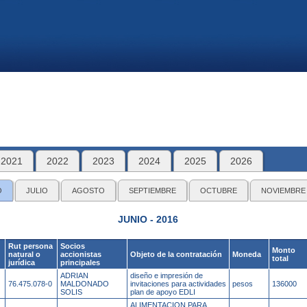
2021
2022
2023
2024
2025
2026
O
JULIO
AGOSTO
SEPTIEMBRE
OCTUBRE
NOVIEMBRE
JUNIO - 2016
Rut persona
Socios
Monto
natural o
accionistas
Objeto de la contratación
Moneda
total
jurídica
principales
ADRIAN
diseño e impresión de
76.475.078-0
MALDONADO
invitaciones para actividades
pesos
136000
SOLIS
plan de apoyo EDLI
ALIMENTACION PARA