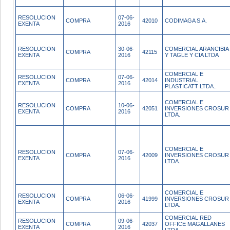
RESOLUCION
07-06-
COMPRA
42010
CODIMAGA S.A.
EXENTA
2016
RESOLUCION
30-06-
COMERCIAL ARANCIBIA
COMPRA
42115
EXENTA
2016
Y TAGLE Y CIA LTDA
COMERCIAL E
RESOLUCION
07-06-
COMPRA
42014
INDUSTRIAL
EXENTA
2016
PLASTICATT LTDA..
COMERCIAL E
RESOLUCION
10-06-
COMPRA
42051
INVERSIONES CROSUR
EXENTA
2016
LTDA.
COMERCIAL E
RESOLUCION
07-06-
COMPRA
42009
INVERSIONES CROSUR
EXENTA
2016
LTDA.
COMERCIAL E
RESOLUCION
06-06-
COMPRA
41999
INVERSIONES CROSUR
EXENTA
2016
LTDA.
COMERCIAL RED
RESOLUCION
09-06-
COMPRA
42037
OFFICE MAGALLANES
EXENTA
2016