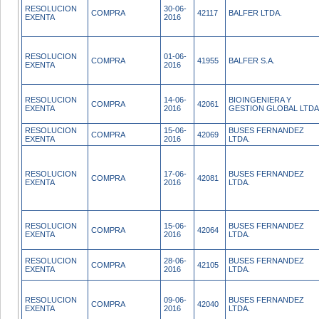
RESOLUCION
30-06-
COMPRA
42117
BALFER LTDA.
EXENTA
2016
RESOLUCION
01-06-
COMPRA
41955
BALFER S.A.
EXENTA
2016
RESOLUCION
14-06-
BIOINGENIERA Y
COMPRA
42061
EXENTA
2016
GESTION GLOBAL LTDA
RESOLUCION
15-06-
BUSES FERNANDEZ
COMPRA
42069
EXENTA
2016
LTDA.
RESOLUCION
17-06-
BUSES FERNANDEZ
COMPRA
42081
EXENTA
2016
LTDA.
RESOLUCION
15-06-
BUSES FERNANDEZ
COMPRA
42064
EXENTA
2016
LTDA.
RESOLUCION
28-06-
BUSES FERNANDEZ
COMPRA
42105
EXENTA
2016
LTDA.
RESOLUCION
09-06-
BUSES FERNANDEZ
COMPRA
42040
EXENTA
2016
LTDA.