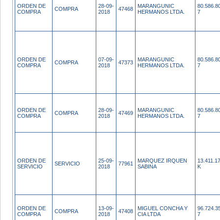
ORDEN DE
28-09-
MARANGUNIC
80.586.8
COMPRA
47468
COMPRA
2018
HERMANOS LTDA.
7
ORDEN DE
07-09-
MARANGUNIC
80.586.8
COMPRA
47373
COMPRA
2018
HERMANOS LTDA.
7
ORDEN DE
28-09-
MARANGUNIC
80.586.8
COMPRA
47469
COMPRA
2018
HERMANOS LTDA.
7
ORDEN DE
25-09-
MARQUEZ IRQUEN
13.411.1
SERVICIO
77961
SERVICIO
2018
SABINA
K
ORDEN DE
13-09-
MIGUEL CONCHA Y
96.724.3
COMPRA
47408
COMPRA
2018
CIA LTDA
7