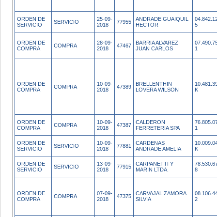
ORDEN DE
25-09-
ANDRADE GUAIQUIL
04.842.1
SERVICIO
77955
SERVICIO
2018
HECTOR
5
ORDEN DE
28-09-
BARRIA ALVAREZ
07.490.7
COMPRA
47467
COMPRA
2018
JUAN CARLOS
1
ORDEN DE
10-09-
BRELLENTHIN
10.481.3
COMPRA
47389
COMPRA
2018
LOVERA WILSON
K
ORDEN DE
10-09-
CALDERON
76.805.0
COMPRA
47387
COMPRA
2018
FERRETERIA SPA
1
ORDEN DE
10-09-
CARDENAS
10.009.0
SERVICIO
77881
SERVICIO
2018
ANDRADE AMELIA
K
ORDEN DE
13-09-
CARPANETTI Y
78.530.6
SERVICIO
77915
SERVICIO
2018
MARIN LTDA.
8
ORDEN DE
07-09-
CARVAJAL ZAMORA
08.106.4
COMPRA
47375
COMPRA
2018
SILVIA
2