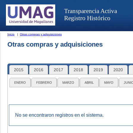
Transparencia Activa
Registro Histórico
Inicio
|
Otras compras y adquisiciones
Otras compras y adquisiciones
2015
2016
2017
2018
2019
2020
ENERO
FEBRERO
MARZO
ABRIL
MAYO
JUNI
No se encontraron registros en el sistema.