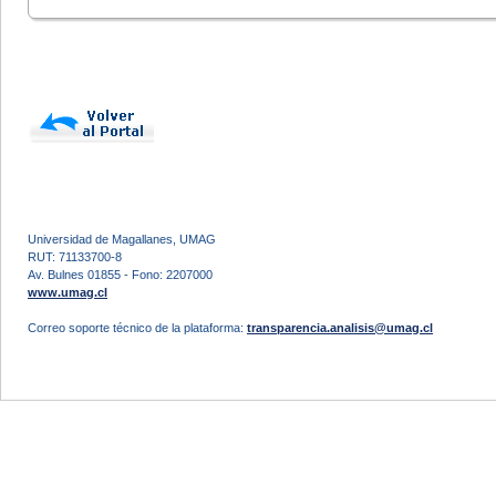
Universidad de Magallanes, UMAG
RUT: 71133700-8
Av. Bulnes 01855 - Fono: 2207000
www.umag.cl
Correo soporte técnico de la plataforma:
transparencia.analisis@umag.cl