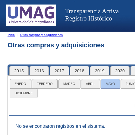
Transparencia Activa
Registro Histórico
Inicio
|
Otras compras y adquisiciones
Otras compras y adquisiciones
2015
2016
2017
2018
2019
2020
ENERO
FEBRERO
MARZO
ABRIL
MAYO
JUNI
DICIEMBRE
No se encontraron registros en el sistema.