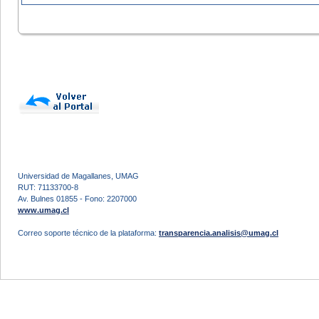
Universidad de Magallanes, UMAG
RUT: 71133700-8
Av. Bulnes 01855 - Fono: 2207000
www.umag.cl
Correo soporte técnico de la plataforma:
transparencia.analisis@umag.cl