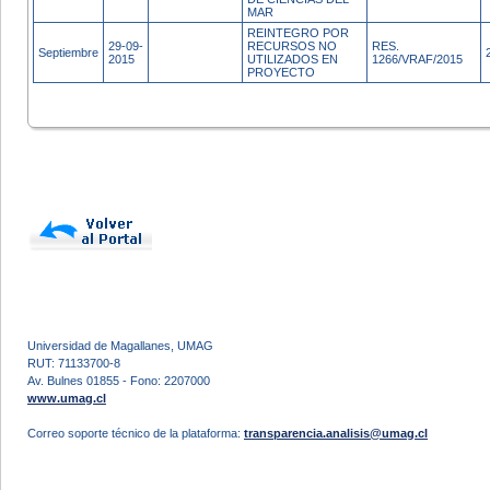
MAR
REINTEGRO POR
29-09-
RECURSOS NO
RES.
Septiembre
2015
UTILIZADOS EN
1266/VRAF/2015
PROYECTO
Universidad de Magallanes, UMAG
RUT: 71133700-8
Av. Bulnes 01855 - Fono: 2207000
www.umag.cl
Correo soporte técnico de la plataforma:
transparencia.analisis@umag.cl