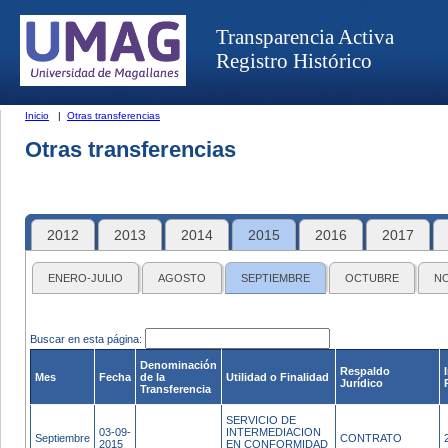
Transparencia Activa
Registro Histórico
Inicio
|
Otras transferencias
Otras transferencias
2012
2013
2014
2015
2016
2017
ENERO-JULIO
AGOSTO
SEPTIEMBRE
OCTUBRE
N
Buscar en esta página:
Denominación
Respaldo
Mes
Fecha
de la
Utilidad o Finalidad
Jurídico
Transferencia
SERVICIO DE
03-09-
INTERMEDIACION
Septiembre
CONTRATO
2015
EN CONFORMIDAD