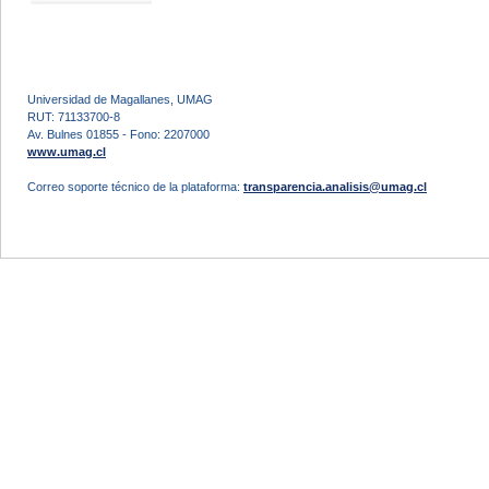
Universidad de Magallanes, UMAG
RUT: 71133700-8
Av. Bulnes 01855 - Fono: 2207000
www.umag.cl
Correo soporte técnico de la plataforma:
transparencia.analisis@umag.cl