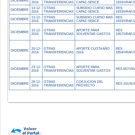
DICIEMBRE
2016
TRANSFERENCIAS
CAPAZ-SENCE
1933/VRAF/
13-12-
OTRAS
SUBSIDIO CURSO MAS
RES
DICIEMBRE
2016
TRANSFERENCIAS
CAPAZ-SENCE
1933/VRAF/
13-12-
OTRAS
SUBSIDIO CURSO MAS
RES
DICIEMBRE
2016
TRANSFERENCIAS
CAPAZ-SENCE
1933/VRAF/
15-12-
OTRAS
APORTE PARA
RES
DICIEMBRE
2016
TRANSFERENCIAS
SOLVENTAR GASTOS
1957/VRAF/
20-12-
OTRAS
APORTE CUOTA AÑO
RES
DICIEMBRE
2016
TRANSFERENCIAS
2016
1854/VRAF/
23-12-
OTRAS
APORTE PARA
DICIEMBRE
RES.657/VR
2016
TRANSFERENCIAS
SOLVENTAR GASTOS
28-12-
OTRAS
COEJUCION DEL
DICIEMBRE
RES 201/SU
2016
TRANSFERENCIAS
PROYECTO