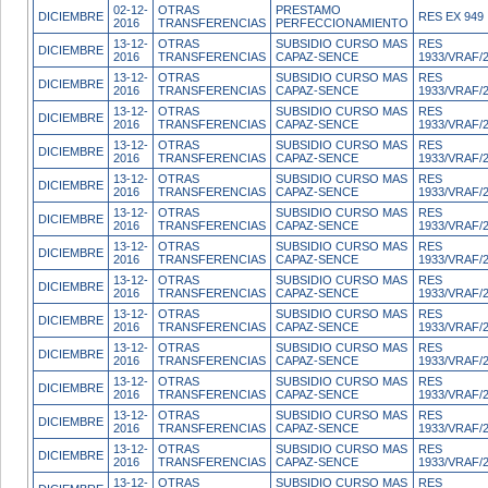
02-12-
OTRAS
PRESTAMO
DICIEMBRE
RES EX 949
2016
TRANSFERENCIAS
PERFECCIONAMIENTO
13-12-
OTRAS
SUBSIDIO CURSO MAS
RES
DICIEMBRE
2016
TRANSFERENCIAS
CAPAZ-SENCE
1933/VRAF/
13-12-
OTRAS
SUBSIDIO CURSO MAS
RES
DICIEMBRE
2016
TRANSFERENCIAS
CAPAZ-SENCE
1933/VRAF/
13-12-
OTRAS
SUBSIDIO CURSO MAS
RES
DICIEMBRE
2016
TRANSFERENCIAS
CAPAZ-SENCE
1933/VRAF/
13-12-
OTRAS
SUBSIDIO CURSO MAS
RES
DICIEMBRE
2016
TRANSFERENCIAS
CAPAZ-SENCE
1933/VRAF/
13-12-
OTRAS
SUBSIDIO CURSO MAS
RES
DICIEMBRE
2016
TRANSFERENCIAS
CAPAZ-SENCE
1933/VRAF/
13-12-
OTRAS
SUBSIDIO CURSO MAS
RES
DICIEMBRE
2016
TRANSFERENCIAS
CAPAZ-SENCE
1933/VRAF/
13-12-
OTRAS
SUBSIDIO CURSO MAS
RES
DICIEMBRE
2016
TRANSFERENCIAS
CAPAZ-SENCE
1933/VRAF/
13-12-
OTRAS
SUBSIDIO CURSO MAS
RES
DICIEMBRE
2016
TRANSFERENCIAS
CAPAZ-SENCE
1933/VRAF/
13-12-
OTRAS
SUBSIDIO CURSO MAS
RES
DICIEMBRE
2016
TRANSFERENCIAS
CAPAZ-SENCE
1933/VRAF/
13-12-
OTRAS
SUBSIDIO CURSO MAS
RES
DICIEMBRE
2016
TRANSFERENCIAS
CAPAZ-SENCE
1933/VRAF/
13-12-
OTRAS
SUBSIDIO CURSO MAS
RES
DICIEMBRE
2016
TRANSFERENCIAS
CAPAZ-SENCE
1933/VRAF/
13-12-
OTRAS
SUBSIDIO CURSO MAS
RES
DICIEMBRE
2016
TRANSFERENCIAS
CAPAZ-SENCE
1933/VRAF/
13-12-
OTRAS
SUBSIDIO CURSO MAS
RES
DICIEMBRE
2016
TRANSFERENCIAS
CAPAZ-SENCE
1933/VRAF/
13-12-
OTRAS
SUBSIDIO CURSO MAS
RES