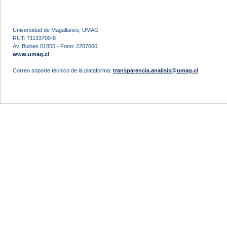
Universidad de Magallanes, UMAG
RUT: 71133700-8
Av. Bulnes 01855 - Fono: 2207000
www.umag.cl
Correo soporte técnico de la plataforma:
transparencia.analisis@umag.cl