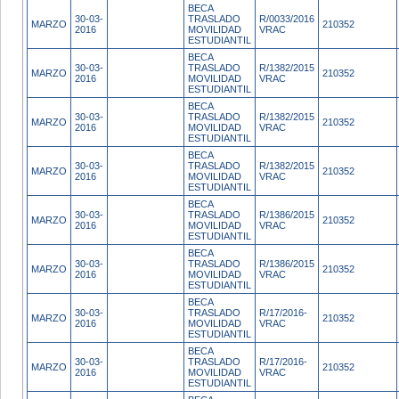
BECA
30-03-
TRASLADO
R/0033/2016
MARZO
210352
2016
MOVILIDAD
VRAC
ESTUDIANTIL
BECA
30-03-
TRASLADO
R/1382/2015
MARZO
210352
2016
MOVILIDAD
VRAC
ESTUDIANTIL
BECA
30-03-
TRASLADO
R/1382/2015
MARZO
210352
2016
MOVILIDAD
VRAC
ESTUDIANTIL
BECA
30-03-
TRASLADO
R/1382/2015
MARZO
210352
2016
MOVILIDAD
VRAC
ESTUDIANTIL
BECA
30-03-
TRASLADO
R/1386/2015
MARZO
210352
2016
MOVILIDAD
VRAC
ESTUDIANTIL
BECA
30-03-
TRASLADO
R/1386/2015
MARZO
210352
2016
MOVILIDAD
VRAC
ESTUDIANTIL
BECA
30-03-
TRASLADO
R/17/2016-
MARZO
210352
2016
MOVILIDAD
VRAC
ESTUDIANTIL
BECA
30-03-
TRASLADO
R/17/2016-
MARZO
210352
2016
MOVILIDAD
VRAC
ESTUDIANTIL