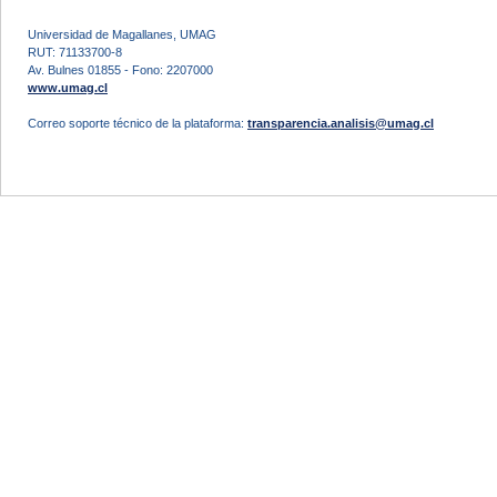
Universidad de Magallanes, UMAG
RUT: 71133700-8
Av. Bulnes 01855 - Fono: 2207000
www.umag.cl
Correo soporte técnico de la plataforma:
transparencia.analisis@umag.cl