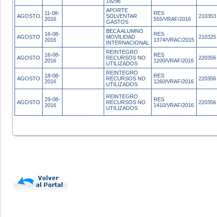
19296
APORTE
11-08-
RES
AGOSTO
SOLVENTAR
210353
2016
555/VRAF/2016
GASTOS
BECA ALUMNO
16-08-
RES
AGOSTO
MOVILIDAD
210325
2016
1374/VRAC/2015
INTERNACIONAL
REINTEGRO
16-08-
RES
AGOSTO
RECURSOS NO
220356
2016
1200/VRAF/2016
UTILIZADOS
REINTEGRO
18-08-
RES
AGOSTO
RECURSOS NO
220356
2016
1260/VRAF/2016
UTILIZADOS
REINTEGRO
29-08-
RES
AGOSTO
RECURSOS NO
220356
2016
1410/VRAF/2016
UTILIZADOS