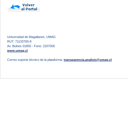
Universidad de Magallanes, UMAG
RUT: 71133700-8
Av. Bulnes 01855 - Fono: 2207000
www.umag.cl
Correo soporte técnico de la plataforma:
transparencia.analisis@umag.cl