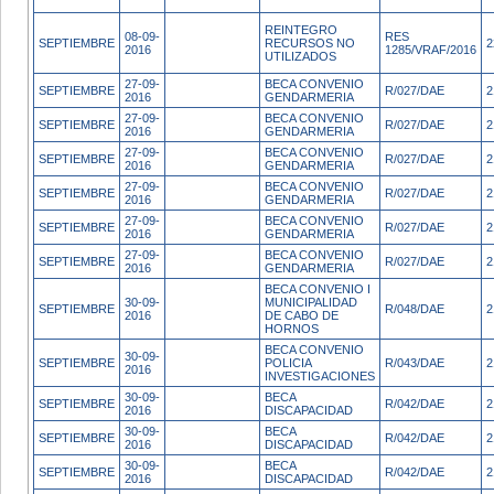
REINTEGRO
08-09-
RES
SEPTIEMBRE
RECURSOS NO
2
2016
1285/VRAF/2016
UTILIZADOS
27-09-
BECA CONVENIO
SEPTIEMBRE
R/027/DAE
2
2016
GENDARMERIA
27-09-
BECA CONVENIO
SEPTIEMBRE
R/027/DAE
2
2016
GENDARMERIA
27-09-
BECA CONVENIO
SEPTIEMBRE
R/027/DAE
2
2016
GENDARMERIA
27-09-
BECA CONVENIO
SEPTIEMBRE
R/027/DAE
2
2016
GENDARMERIA
27-09-
BECA CONVENIO
SEPTIEMBRE
R/027/DAE
2
2016
GENDARMERIA
27-09-
BECA CONVENIO
SEPTIEMBRE
R/027/DAE
2
2016
GENDARMERIA
BECA CONVENIO I
30-09-
MUNICIPALIDAD
SEPTIEMBRE
R/048/DAE
2
2016
DE CABO DE
HORNOS
BECA CONVENIO
30-09-
SEPTIEMBRE
POLICIA
R/043/DAE
2
2016
INVESTIGACIONES
30-09-
BECA
SEPTIEMBRE
R/042/DAE
2
2016
DISCAPACIDAD
30-09-
BECA
SEPTIEMBRE
R/042/DAE
2
2016
DISCAPACIDAD
30-09-
BECA
SEPTIEMBRE
R/042/DAE
2
2016
DISCAPACIDAD