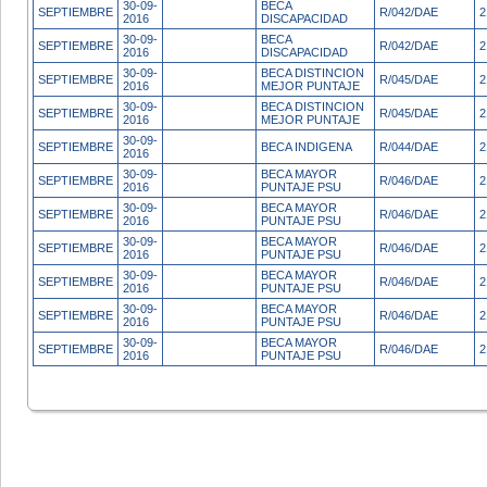
30-09-
BECA
SEPTIEMBRE
R/042/DAE
2
2016
DISCAPACIDAD
30-09-
BECA
SEPTIEMBRE
R/042/DAE
2
2016
DISCAPACIDAD
30-09-
BECA DISTINCION
SEPTIEMBRE
R/045/DAE
2
2016
MEJOR PUNTAJE
30-09-
BECA DISTINCION
SEPTIEMBRE
R/045/DAE
2
2016
MEJOR PUNTAJE
30-09-
SEPTIEMBRE
BECA INDIGENA
R/044/DAE
2
2016
30-09-
BECA MAYOR
SEPTIEMBRE
R/046/DAE
2
2016
PUNTAJE PSU
30-09-
BECA MAYOR
SEPTIEMBRE
R/046/DAE
2
2016
PUNTAJE PSU
30-09-
BECA MAYOR
SEPTIEMBRE
R/046/DAE
2
2016
PUNTAJE PSU
30-09-
BECA MAYOR
SEPTIEMBRE
R/046/DAE
2
2016
PUNTAJE PSU
30-09-
BECA MAYOR
SEPTIEMBRE
R/046/DAE
2
2016
PUNTAJE PSU
30-09-
BECA MAYOR
SEPTIEMBRE
R/046/DAE
2
2016
PUNTAJE PSU