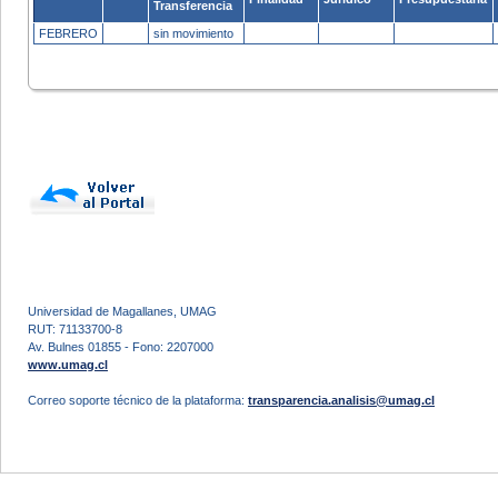
Transferencia
FEBRERO
sin movimiento
Universidad de Magallanes, UMAG
RUT: 71133700-8
Av. Bulnes 01855 - Fono: 2207000
www.umag.cl
Correo soporte técnico de la plataforma:
transparencia.analisis@umag.cl